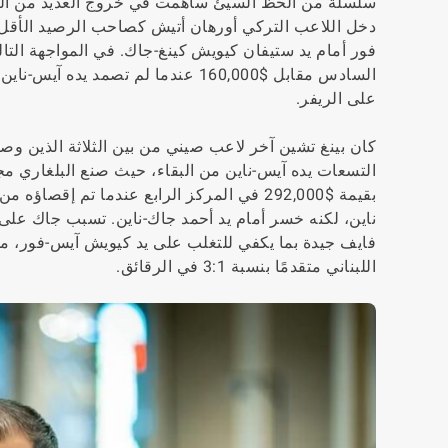
فور أمام يد ستيفان كيويش كينغ-جاك. في المواجهة التا
السادس مقابل $160,000 عندما لم تص
على الريفر.
كان بينغ تشين آخر لاعب صيني من بين الثلاثة الذين و
بقيمة $292,000 في المركز الرابع عندما تم
ناين، لكنه خسر أمام يد أحمد جاك-ناين. تسبب جاك على ا
اللبناني متقدمًا بنسبة 3:1 في الرقائق.