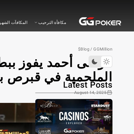
ي جي بوكر
مكافأة الترحيب
المكافآت الشهر
Blog
/
GGMillion$
الملحمية في قبرص بمبلغ $00
Latest Posts
August 14, 2025