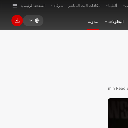
ب
ألعابنا
مكافآت البث المباشر
شركاء
الصفحة الرئيسية
البطولات
مدونة
8 min 