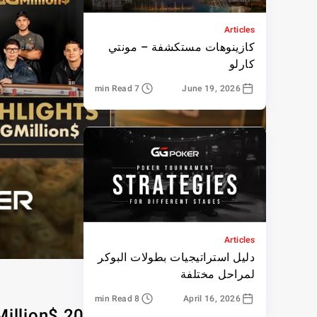
Articles
كازينوهات مستكشفة – مونتي
كارلو
7 min Read
June 19, 2026
Articles
دليل استراتيجيات بطولات البوكر
لمراحل مختلفة
8 min Read
April 16, 2026
البث المباشر لموسم GGMillion$ 2025 الحلقة 27