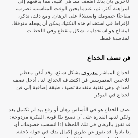
الآخرين بأن يدك أضعف مما هي عليه، مما يدفعهم إلى
المراهنة أكثر. ثم، عندما يحين الوقت المناسب، تضرب،
مفاجئًا خصومك واستيلاءً على الرهان. ومع ذلك، تذكر،
الإفراط في استخدام هذه التكتيك يمكن أن يجعله متوقعًا.
المفتاح هو استخدامه بشكل متقطع وفي اللحظات
المناسبة فقط.
فن نصف الخداع
الخداع المباشر
معروف
بشكل شائع، وقد أتقن معظم
اللاعبين المتمرسين فن اكتشاف الخداع. لذا، أدخل نصف
الخداع، وهي تقنية متقدمة تضيف طبقة إضافية إلى فن
الخداع في البوكر.
نصف الخداع هو في الأساس رهان أو رفع بيد لم تكتمل بعد
ولكن لديها القدرة على أن تصبح يدًا قوية. الفكرة مزدوجة:
قد تفوز بالرهان في تلك اللحظة إذا انسحب خصومك، أو،
إذا نادوا، قد تفوز عن طريق إكمال يدك في جولة لاحقة.