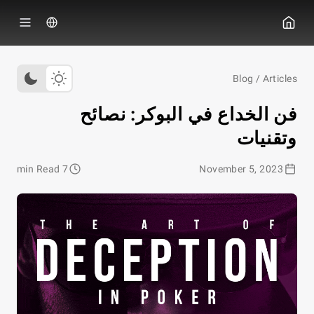
ي جي بوكر
Blog
/
Articles
فن الخداع في البوكر: نصائح
وتقنيات
7 min Read
November 5, 2023