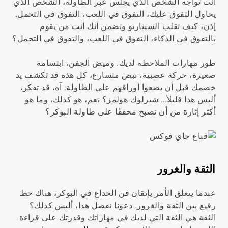
أنت تواجه الشخص الذي يجلس عبر الطاولة، الشخص الذي
يحاول التفوق عليك، التفوق في اللعب، التفوق في التحمل.
إذن، كيف تقلب السيناريو وتضمن أنك أنت من يقوم
بالتفوق في الذكاء، التفوق في اللعب، والتفوق في التحمل؟
طور مهارات الملاحظة لديك. وميض الجفن، ابتسامة
صغيرة، حركة عصبية، نبض متسارع، كل هذه قد تكشف يد
خصمك قبل أن يضعوا أوراقهم على الطاولة. آه، قد تفكر،
أليس هذا قليلاً… شيرلوك هولمز؟ نعم، هو كذلك، وما هو
أكثر إثارة من أن تصبح محققًا على طاولة البوكر؟
الثقة والغرور
عندما يتعلق الأمر بإتقان فن الخداع في البوكر، هناك خط
رفيع بين الثقة والغرور. دعونا نفصل هذا، أليس كذلك؟
الثقة هي الثقة التي لديك في مهاراتك وقدرتك على قراءة