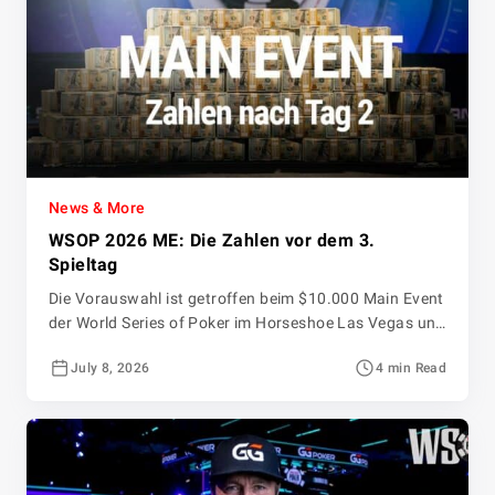
News & More
WSOP 2026 ME: Die Zahlen vor dem 3.
Spieltag
Die Vorauswahl ist getroffen beim $10.000 Main Event
der World Series of Poker im Horseshoe Las Vegas und
Paris Las Vegas. Die Late-Registration der WSOP 2026
July 8, 2026
4 min Read
ist geschlossen und das Feld wird heute Abend zum 3.
Spieltag zusammengeführt. Wann platzt die
Moneybubble? Insgesamt sind in diesem Jahr 9.208
Spielerinnen und Spieler zum weltweit größten
Pokerturnier […]