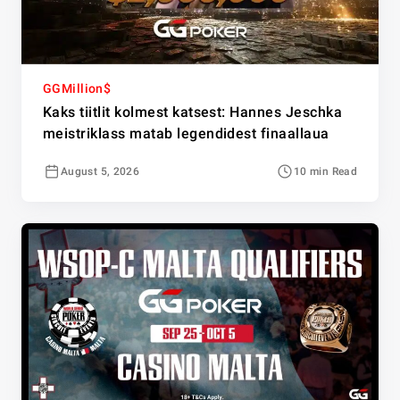
GGMillion$
Kaks tiitlit kolmest katsest: Hannes Jeschka
meistriklass matab legendidest finaallaua
August 5, 2026
10 min Read