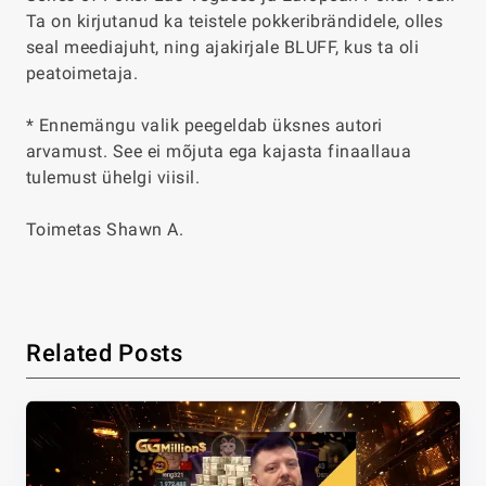
Ta on kirjutanud ka teistele pokkeribrändidele, olles
seal meediajuht, ning ajakirjale BLUFF, kus ta oli
peatoimetaja.
* Ennemängu valik peegeldab üksnes autori
arvamust. See ei mõjuta ega kajasta finaallaua
tulemust ühelgi viisil.
Toimetas Shawn A.
Related Posts