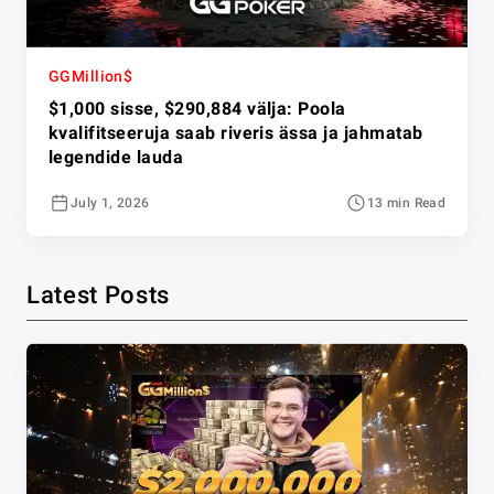
GGMillion$
$1,000 sisse, $290,884 välja: Poola
kvalifitseeruja saab riveris ässa ja jahmatab
legendide lauda
July 1, 2026
13 min Read
Latest Posts