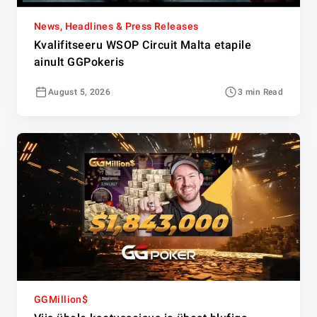
News, Headlines & Press Releases
Kvalifitseeru WSOP Circuit Malta etapile
ainult GGPokeris
August 5, 2026
3 min Read
GGMillion$