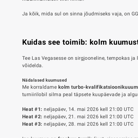
Ja kõik, mida sul on sinna jõudmiseks vaja, on GGP
Kuidas see toimib: kolm kuumust,
Tee Las Vegasesse on sirgjooneline, tempokas ja 
võidelda.
Nädalased kuumused
Me korraldame
kolm turbo-kvalifikatsioonikuuum
turniirilobil silma peal täpsete kuupäevade ja al
Heat #1:
neljapäev, 14. mai 2026 kell 21:00 UTC
Heat #2:
neljapäev, 21. mai 2026 kell 21:00 UTC
Heat #3:
neljapäev, 28. mai 2026 kell 21:00 UTC