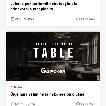
Juhend pokkeriturniiri strateegiatele
erinevateks etappideks
April 16, 2026
6 min Read
Articles
Õige laua valimine ja miks see on oluline
March 5, 2026
9 min Read