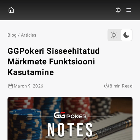
GGPOKER
Blog
/
Articles
GGPokeri Sisseehitatud
Märkmete Funktsiooni
Kasutamine
March 9, 2026
8 min Read