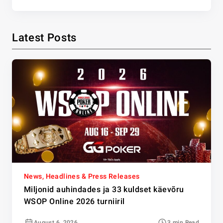
Latest Posts
News, Headlines & Press Releases
Miljonid auhindades ja 33 kuldset käevõru
WSOP Online 2026 turniiril
August 6, 2026
3 min Read