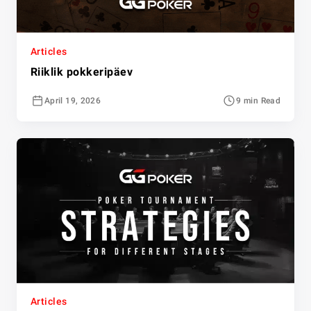
Articles
Riiklik pokkeripäev
April 19, 2026
9 min Read
Articles