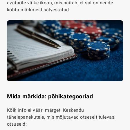
avatarile väike ikoon, mis näitab, et sul on nende
kohta märkmeid salvestatud.
Mida märkida: põhikategooriad
Kõik info ei vääri märget. Keskendu
tähelepanekutele, mis mõjutavad otseselt tulevasi
otsuseid: