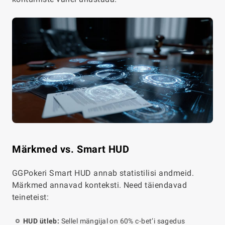
Märkmed vs. Smart HUD
GGPokeri Smart HUD annab statistilisi andmeid.
Märkmed annavad konteksti. Need täiendavad
teineteist:
HUD ütleb:
Sellel mängijal on 60% c-bet’i sagedus