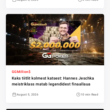
GGMillion$
Kaks tiitlit kolmest katsest: Hannes Jeschka
meistriklass matab legendidest finaallaua
August 5, 2026
10 min Read