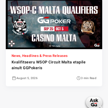
News, Headlines & Press Releases
Kvalifitseeru WSOP Circuit Malta etapile
ainult GGPokeris
August 5, 2026
3 min Read