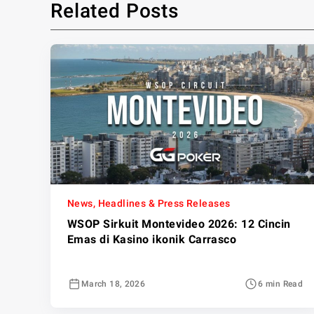
Related Posts
News, Headlines & Press Releases
WSOP Sirkuit Montevideo 2026: 12 Cincin
Emas di Kasino ikonik Carrasco
March 18, 2026
6 min Read