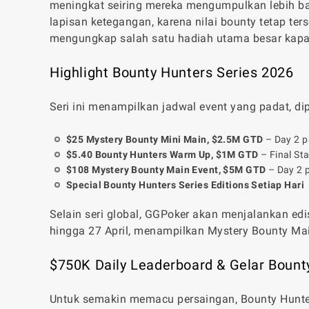
meningkat seiring mereka mengumpulkan lebih b
lapisan ketegangan, karena nilai bounty tetap te
mengungkap salah satu hadiah utama besar kapa
Highlight Bounty Hunters Series 2026
Seri ini menampilkan jadwal event yang padat, di
$25 Mystery Bounty Mini Main, $2.5M GTD
– Day 2 p
$5.40 Bounty Hunters Warm Up, $1M GTD
– Final St
$108 Mystery Bounty Main Event, $5M GTD
– Day 2 p
Special Bounty Hunters Series Editions Setiap Hari
Selain seri global, GGPoker akan menjalankan edi
hingga 27 April, menampilkan Mystery Bounty Ma
$750K Daily Leaderboard & Gelar Bount
Untuk semakin memacu persaingan, Bounty Hunters