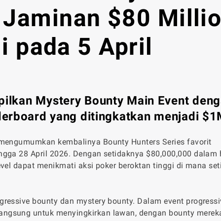
 Jaminan $80 Milli
 pada 5 April
pilkan Mystery Bounty Main Event den
derboard yang ditingkatkan menjadi $
ni mengumumkan kembalinya Bounty Hunters Series favorit
ingga 28 April 2026. Dengan setidaknya $80,000,000 dalam
evel dapat menikmati aksi poker beroktan tinggi di mana set
ogressive bounty dan mystery bounty. Dalam event progressi
angsung untuk menyingkirkan lawan, dengan bounty mereka