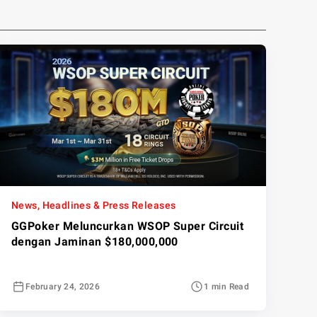
News, Headlines & Press Releases
GGPoker Meluncurkan WSOP Super Circuit
dengan Jaminan $180,000,000
February 24, 2026
1 min Read