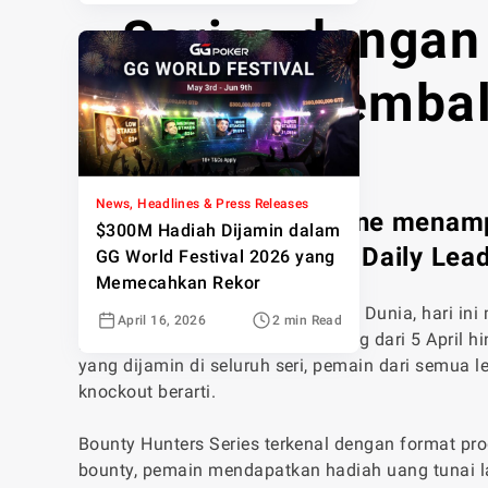
Series dengan
Kembali
News, Headlines & Press Releases
Seri turnamen online menam
$300M Hadiah Dijamin dalam
jaminan $5M dan Daily Lea
GG World Festival 2026 yang
Memecahkan Rekor
GGPoker
, Ruang Poker Terbesar di Dunia, hari i
April 16, 2026
2 min Read
penggemar, yang akan berlangsung dari 5 April h
yang dijamin di seluruh seri, pemain dari semua l
knockout berarti.
Bounty Hunters Series terkenal dengan format pr
bounty, pemain mendapatkan hadiah uang tunai l