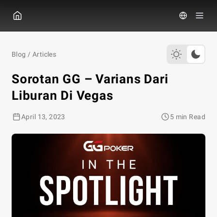
GGPOKER
Blog
/
Articles
Sorotan GG – Varians Dari
Liburan Di Vegas
April 13, 2023
5 min Read