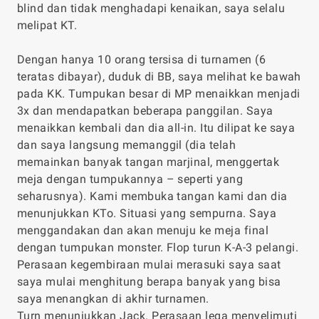
blind dan tidak menghadapi kenaikan, saya selalu
melipat KT.
Dengan hanya 10 orang tersisa di turnamen (6
teratas dibayar), duduk di BB, saya melihat ke bawah
pada KK. Tumpukan besar di MP menaikkan menjadi
3x dan mendapatkan beberapa panggilan. Saya
menaikkan kembali dan dia all-in. Itu dilipat ke saya
dan saya langsung memanggil (dia telah
memainkan banyak tangan marjinal, menggertak
meja dengan tumpukannya – seperti yang
seharusnya). Kami membuka tangan kami dan dia
menunjukkan KTo. Situasi yang sempurna. Saya
menggandakan dan akan menuju ke meja final
dengan tumpukan monster. Flop turun K-A-3 pelangi.
Perasaan kegembiraan mulai merasuki saya saat
saya mulai menghitung berapa banyak yang bisa
saya menangkan di akhir turnamen.
Turn menunjukkan Jack. Perasaan lega menyelimuti