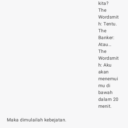
kita?
The
Wordsmit
h: Tentu.
The
Banker:
Atau…
The
Wordsmit
h: Aku
akan
menemui
mu di
bawah
dalam 20
menit.
Maka dimulailah kebejatan.