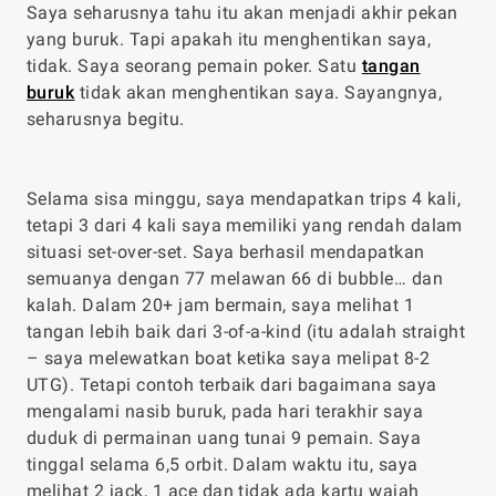
Saya seharusnya tahu itu akan menjadi akhir pekan
yang buruk. Tapi apakah itu menghentikan saya,
tidak. Saya seorang pemain poker. Satu
tangan
buruk
tidak akan menghentikan saya. Sayangnya,
seharusnya begitu.
Selama sisa minggu, saya mendapatkan trips 4 kali,
tetapi 3 dari 4 kali saya memiliki yang rendah dalam
situasi set-over-set. Saya berhasil mendapatkan
semuanya dengan 77 melawan 66 di bubble… dan
kalah. Dalam 20+ jam bermain, saya melihat 1
tangan lebih baik dari 3-of-a-kind (itu adalah straight
– saya melewatkan boat ketika saya melipat 8-2
UTG). Tetapi contoh terbaik dari bagaimana saya
mengalami nasib buruk, pada hari terakhir saya
duduk di permainan uang tunai 9 pemain. Saya
tinggal selama 6,5 orbit. Dalam waktu itu, saya
melihat 2 jack, 1 ace dan tidak ada kartu wajah