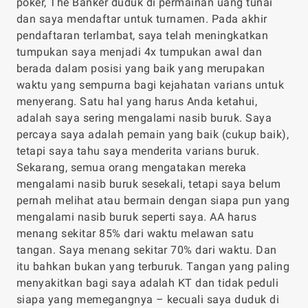
poker, The Banker duduk di permainan uang tunai
dan saya mendaftar untuk turnamen. Pada akhir
pendaftaran terlambat, saya telah meningkatkan
tumpukan saya menjadi 4x tumpukan awal dan
berada dalam posisi yang baik yang merupakan
waktu yang sempurna bagi kejahatan varians untuk
menyerang. Satu hal yang harus Anda ketahui,
adalah saya sering mengalami nasib buruk. Saya
percaya saya adalah pemain yang baik (cukup baik),
tetapi saya tahu saya menderita varians buruk.
Sekarang, semua orang mengatakan mereka
mengalami nasib buruk sesekali, tetapi saya belum
pernah melihat atau bermain dengan siapa pun yang
mengalami nasib buruk seperti saya. AA harus
menang sekitar 85% dari waktu melawan satu
tangan. Saya menang sekitar 70% dari waktu. Dan
itu bahkan bukan yang terburuk. Tangan yang paling
menyakitkan bagi saya adalah KT dan tidak peduli
siapa yang memegangnya – kecuali saya duduk di