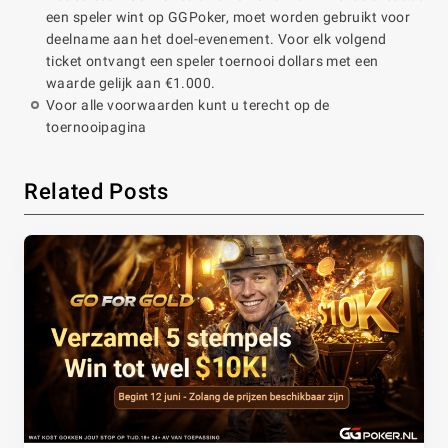
een speler wint op GGPoker, moet worden gebruikt voor
deelname aan het doel-evenement. Voor elk volgend
ticket ontvangt een speler toernooi dollars met een
waarde gelijk aan €1.000.
Voor alle voorwaarden kunt u terecht op de
toernooipagina
Related Posts