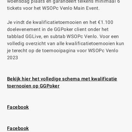
woensdag plaats en garandeert telkens minimaal 6
tickets voor het WSOPc Venlo Main Event.
Je vindt de kwalificatietoernooien en het €1.100
doelevenement in de GGPoker client onder het
tabblad GGLive, en subtab WSOPc Venlo. Voor een
volledig overzicht van alle kwalificatietoernooien kun
je terecht op de toernooipagina voor WSOPc Venlo
2023
Bekijk hier het volledige schema met kwalificatie
toernooien op GGPoker
Facebook
Facebook