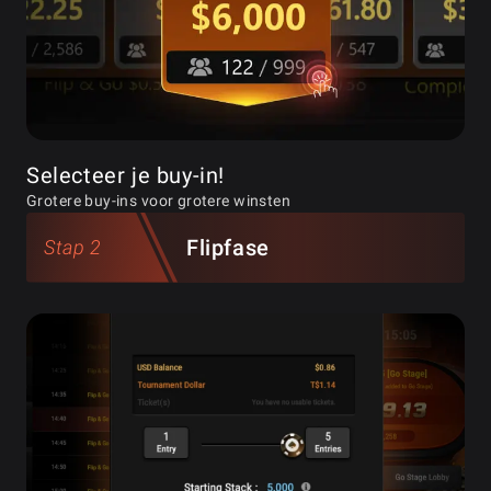
Selecteer je buy-in!
Grotere buy-ins voor grotere winsten
Flipfase
Stap 2