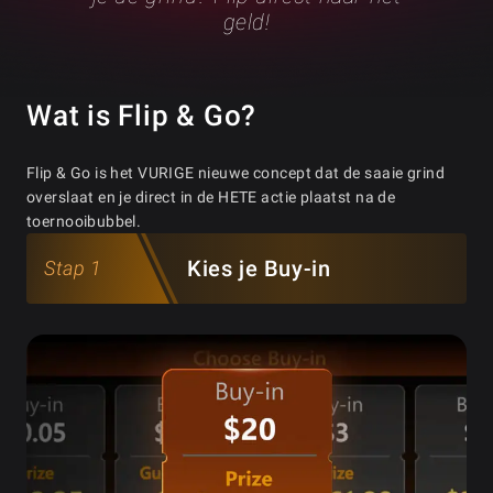
geld!
Wat is Flip & Go?
Flip & Go is het VURIGE nieuwe concept dat de saaie grind
overslaat en je direct in de HETE actie plaatst na de
toernooibubbel.
Kies je Buy-in
Stap 1