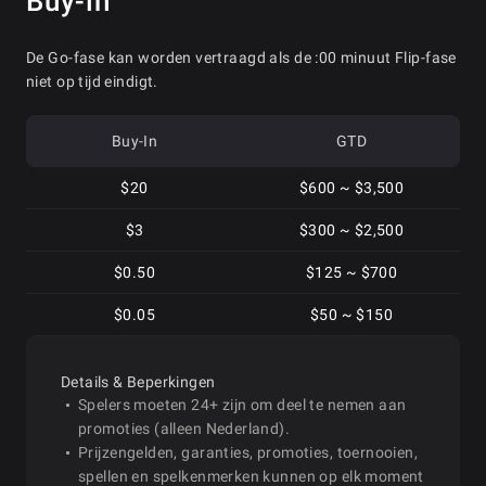
Buy-in
De Go-fase kan worden vertraagd als de :00 minuut Flip-fase
niet op tijd eindigt.
Buy-In
GTD
$20
$600 ~ $3,500
$3
$300 ~ $2,500
$0.50
$125 ~ $700
$0.05
$50 ~ $150
Details & Beperkingen
Spelers moeten 24+ zijn om deel te nemen aan
promoties (alleen Nederland).
Prijzengelden, garanties, promoties, toernooien,
spellen en spelkenmerken kunnen op elk moment