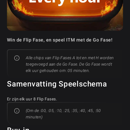
Win de Flip Fase, en speel ITM met de Go Fase!
Alle chips van Flip Fases A tot en met H worden
toegevoegd aan de Go Fase. De Go Fase wordt
elk uur gehouden om :05 minuten.
Samenvatting Speelschema
Er zijn elk uur 8 Flip Fases.
(Om de :00, :05, :10, :25, :35, :40, :45, :50
minuten)