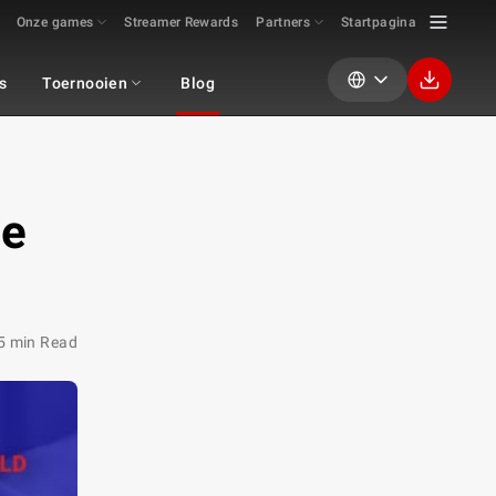
Onze games
Streamer Rewards
Partners
Startpagina
s
Toernooien
Blog
ie
5 min Read