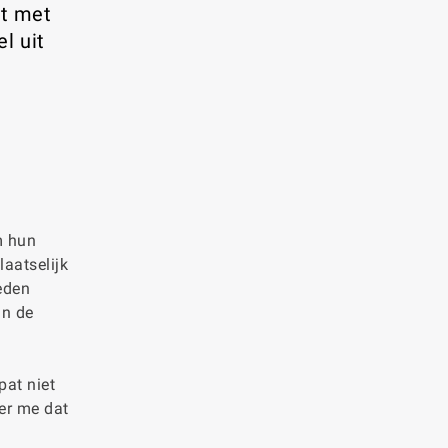
et met
l uit
m hun
laatselijk
eden
in de
pat niet
ler me dat