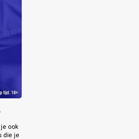
,
 je ook
 die je