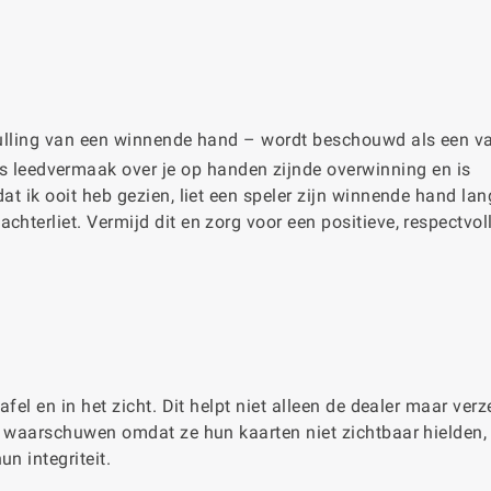
thulling van een winnende hand – wordt beschouwd als een v
ls leedvermaak over je op handen zijnde overwinning en is
dat ik ooit heb gezien, liet een speler zijn winnende hand l
hterliet. Vermijd dit en zorg voor een positieve, respectvol
afel en in het zicht. Dit helpt niet alleen de dealer maar ver
en waarschuwen omdat ze hun kaarten niet zichtbaar hielden,
n integriteit.