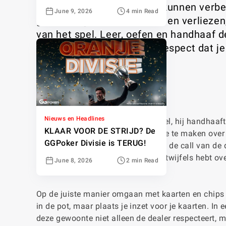
poker ervaring aanzienlijk kunnen verbe
June 9, 2026
4 min Read
gratie omgaan met winnen en verliezen,
van het spel. Leer, oefen en handhaaf d
verbeteren, maar ook het respect dat je
Respecteer de dealer
Nieuws en Headlines
De dealer is de dirigent van het spel, hij handhaaf
KLAAR VOOR DE STRIJD? De
positie te respecteren en geen ruzie te maken over
GGPoker Divisie is TERUG!
toernooi luidkeels oneens was met de call van de
afbreuk aan het spelplezier. Als je twijfels hebt o
June 8, 2026
2 min Read
toekomst beter begrijpt.
Op de juiste manier omgaan met kaarten en chips to
in de pot, maar plaats je inzet voor je kaarten. I
deze gewoonte niet alleen de dealer respecteert, 