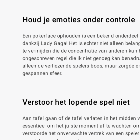
Houd je emoties onder controle
Een pokerface ophouden is een bekend onderdeel va
dankzij Lady Gaga! Het is echter niet alleen belan
te vermijden die de concentratie van anderen kan 
ongeschreven regel die ik niet genoeg kan benadr
alleen de verliezende spelers boos, maar zorgde er
gespannen sfeer.
Verstoor het lopende spel niet
Aan tafel gaan of de tafel verlaten in het midden 
essentieel om het juiste moment af te wachten om i
verstoorde het onverwachte vertrek van een speler