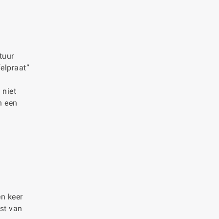
tuur
felpraat”
 niet
n een
en keer
st van