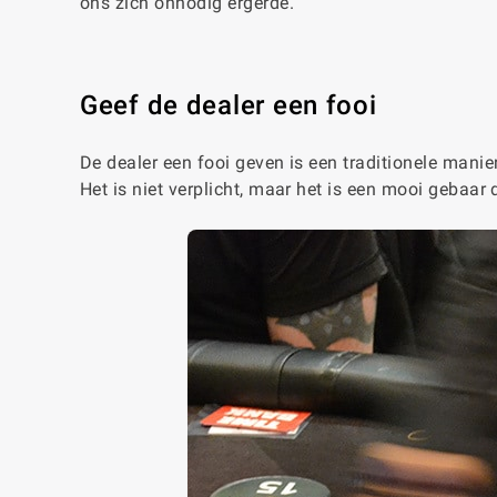
ons zich onnodig ergerde.
Geef de dealer een fooi
De dealer een fooi geven is een traditionele manie
Het is niet verplicht, maar het is een mooi gebaar 