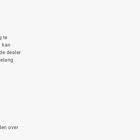
g te
n kan
de dealer
belang
e
den over