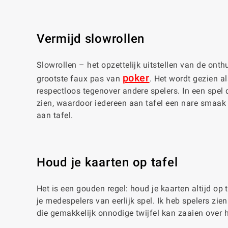
Vermijd slowrollen
Slowrollen – het opzettelijk uitstellen van de on
poker
grootste faux pas van
. Het wordt gezien a
respectloos tegenover andere spelers. In een spel 
zien, waardoor iedereen aan tafel een nare smaak ac
aan tafel.
Houd je kaarten op tafel
Het is een gouden regel: houd je kaarten altijd op t
je medespelers van eerlijk spel. Ik heb spelers zi
die gemakkelijk onnodige twijfel kan zaaien over hu