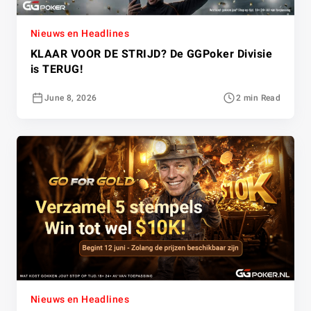
Nieuws en Headlines
KLAAR VOOR DE STRIJD? De GGPoker Divisie
is TERUG!
June 8, 2026
2 min Read
Nieuws en Headlines