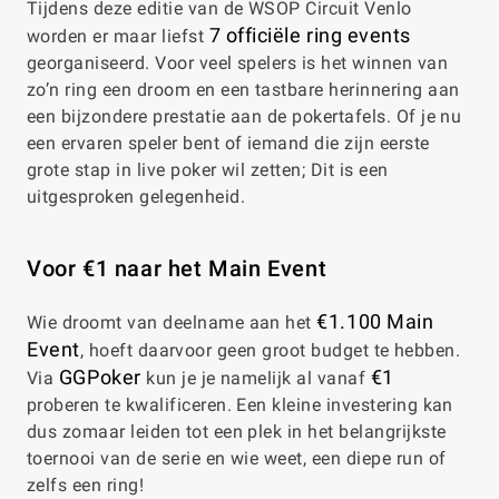
Tijdens deze editie van de WSOP Circuit Venlo
7 officiële ring events
worden er maar liefst
georganiseerd. Voor veel spelers is het winnen van
zo’n ring een droom en een tastbare herinnering aan
een bijzondere prestatie aan de pokertafels. Of je nu
een ervaren speler bent of iemand die zijn eerste
grote stap in live poker wil zetten; Dit is een
uitgesproken gelegenheid.
Voor €1 naar het Main Event
€1.100 Main
Wie droomt van deelname aan het
Event
, hoeft daarvoor geen groot budget te hebben.
GGPoker
€1
Via
kun je je namelijk al vanaf
proberen te kwalificeren. Een kleine investering kan
dus zomaar leiden tot een plek in het belangrijkste
toernooi van de serie en wie weet, een diepe run of
zelfs een ring!