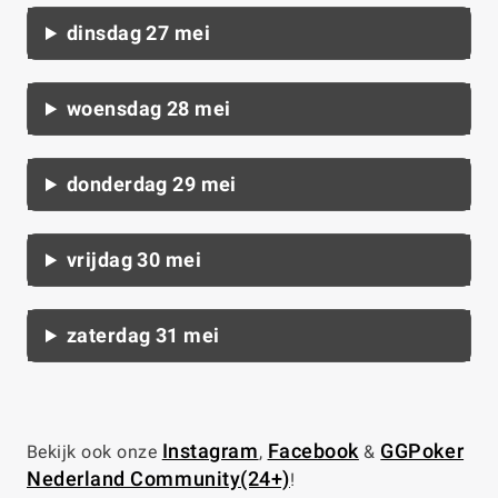
dinsdag 27 mei
woensdag 28 mei
donderdag 29 mei
vrijdag 30 mei
zaterdag 31 mei
Instagram
Facebook
GGPoker
Bekijk ook onze
,
&
Nederland Community(24+)
!