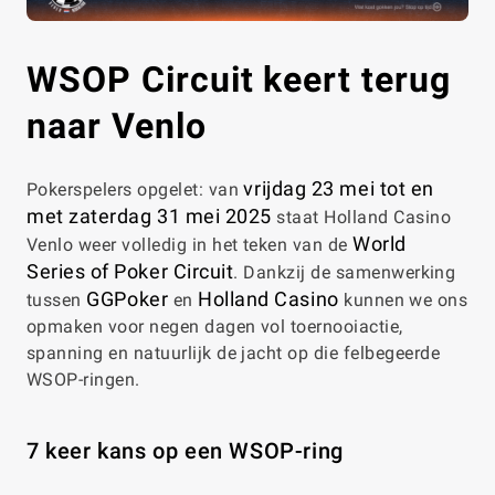
WSOP Circuit keert terug
naar Venlo
vrijdag 23 mei tot en
Pokerspelers opgelet: van
met zaterdag 31 mei 2025
staat Holland Casino
World
Venlo weer volledig in het teken van de
Series of Poker Circuit
. Dankzij de samenwerking
GGPoker
Holland Casino
tussen
en
kunnen we ons
opmaken voor negen dagen vol toernooiactie,
spanning en natuurlijk de jacht op die felbegeerde
WSOP-ringen.
7 keer kans op een WSOP-ring