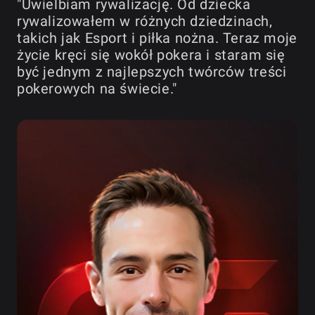
"Uwielbiam rywalizację. Od dziecka
rywalizowałem w różnych dziedzinach,
takich jak Esport i piłka nożna. Teraz moje
życie kręci się wokół pokera i staram się
być jednym z najlepszych twórców treści
pokerowych na świecie."