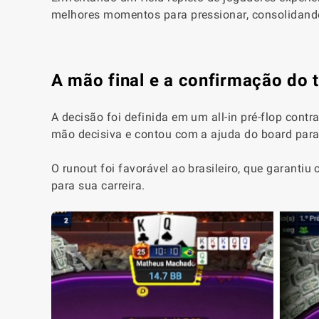
melhores momentos para pressionar, consolidando 
A mão final e a confirmação do t
A decisão foi definida em um all-in pré-flop cont
mão decisiva e contou com a ajuda do board para 
O runout foi favorável ao brasileiro, que garanti
para sua carreira.