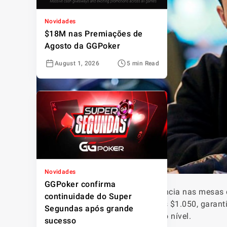
Novidades
$18M nas Premiações de
Agosto da GGPoker
August 1, 2026
5 min Read
Novidades
GGPoker confirma
O poker brasileiro segue em evidência nas mesa
continuidade do Super
o título do GGMasters High Rollers $1.050, garan
Segundas após grande
excelente fase nos torneios de alto nível.
sucesso