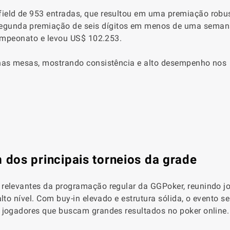
ield de 953 entradas, que resultou em uma premiação robu
egunda premiação de seis dígitos em menos de uma seman
campeonato e levou US$ 102.253.
 nas mesas, mostrando consistência e alto desempenho nos
dos principais torneios da grade
 relevantes da programação regular da GGPoker, reunindo j
lto nível. Com buy-in elevado e estrutura sólida, o evento se
 jogadores que buscam grandes resultados no poker online.