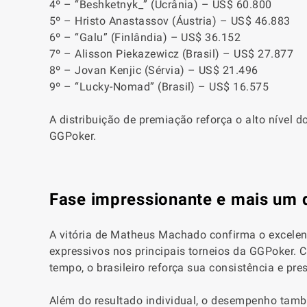
4º – “Beshketnyk_” (Ucrânia) – US$ 60.800
5º – Hristo Anastassov (Áustria) – US$ 46.883
6º – “Galu” (Finlândia) – US$ 36.152
7º – Alisson Piekazewicz (Brasil) – US$ 27.877
8º – Jovan Kenjic (Sérvia) – US$ 21.496
9º – “Lucky-Nomad” (Brasil) – US$ 16.575
A distribuição de premiação reforça o alto nível 
GGPoker.
Fase impressionante e mais um d
A vitória de Matheus Machado confirma o excele
expressivos nos principais torneios da GGPoker.
tempo, o brasileiro reforça sua consistência e pre
Além do resultado individual, o desempenho tamb