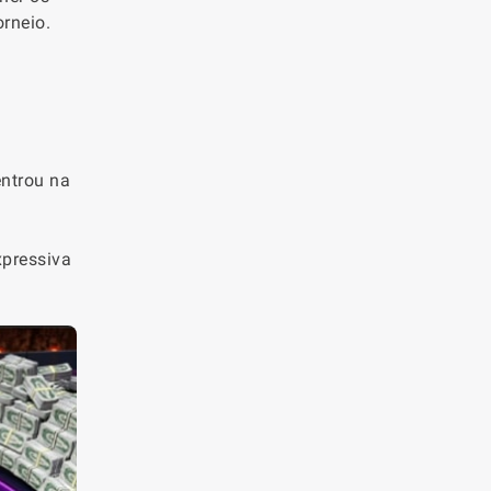
orneio.
entrou na
xpressiva