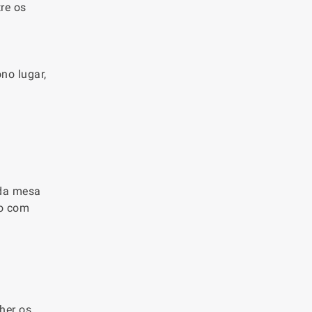
re os
no lugar,
 da mesa
po com
her os