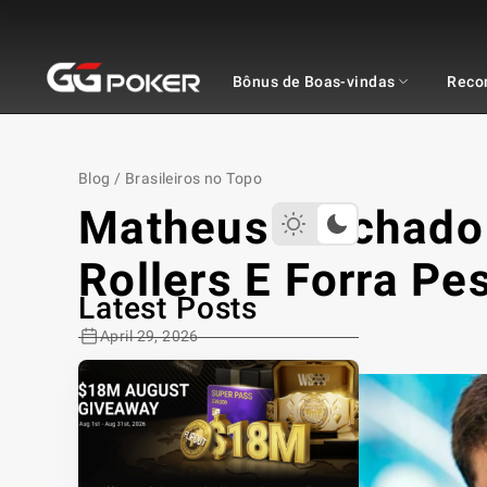
GGPOKER
Bônus de Boas-vindas
Reco
Blog
/
Brasileiros no Topo
Matheus Machado 
Rollers E Forra P
Latest Posts
April 29, 2026