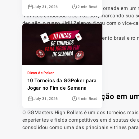
July 31, 2026
2 min Read
A conquista veio após uma longa jornada em um f
Matheus embolsou US$ 132.607, marcando sua s
decisão, o russo Kirill Zelenov ficou com o vice-
O resultado reforça o grande momento brasileiro
principais torneios da plataforma.
Contribuição: João Lopes
Leitura: 5 min
Dicas de Poker
10 Torneios da GGPoker para
Jogar no Fim de Semana
Mais uma grande atuação em um 
July 31, 2026
4 min Read
O GGMasters High Rollers é um dos torneios mais
experientes e fields competitivos em disputas de a
consolidou como uma das principais vitrines para