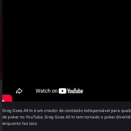
Greg Goes All In é um criador de conteúdo indispensável para qua
de poker no YouTube, Greg Goes All In tem tornado o poker diverti
enquanto faz isso.