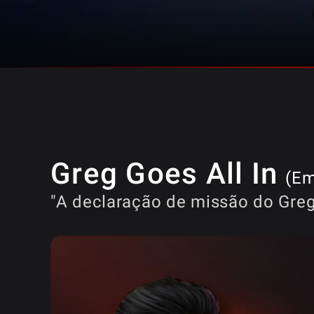
Greg Goes All In
(Em
"A declaração de missão do Greg G