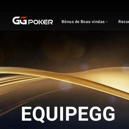
GGPOKER
Bônus de Boas-vindas
Reco
EQUIPEGG