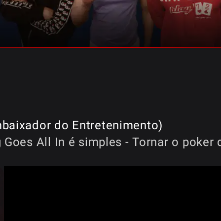
baixador do Entretenimento)
oes All In é simples - Tornar o poker d