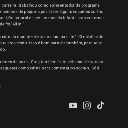
a carreira, trabalhou como apresentador de programa
comunidade de pôquer após fazer alguns esquetes curtos
nsição natural de ser um modelo infantil para se tornar
foi "All In."
o redor do mundo—ele acumulou mais de 100 milhões de
inua crescendo. Isso é bom para ele também, porque se
ado.
adores de poker, Greg também é um defensor fervoroso
esquetes como sátira para comentários sociais. Só é
!