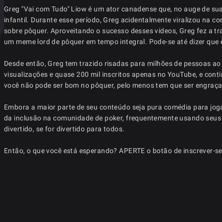
Greg "Vai com Tudo" Liow é um ator canadense que, no auge de su
infantil. Durante esse período, Greg acidentalmente viralizou na 
sobre pôquer. Aproveitando o sucesso desses vídeos, Greg fez a tra
um meme lord de pôquer em tempo integral. Pode-se até dizer que ele 
Desde então, Greg tem trazido risadas para milhões de pessoas a
visualizações e quase 200 mil inscritos apenas no YouTube, e cont
você não pode ser bom no pôquer, pelo menos tem que ser engraç
Embora a maior parte de seu conteúdo seja pura comédia para jog
da inclusão na comunidade de poker, frequentemente usando seus 
divertido, se for divertido para todos.
Então, o que você está esperando? APERTE o botão de inscrever-se