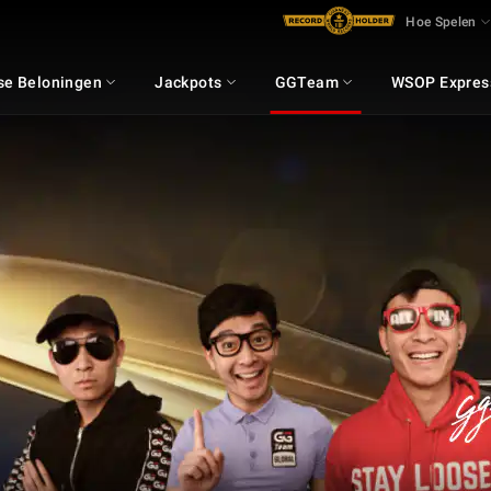
Hoe Spelen
se Beloningen
Jackpots
GGTeam
WSOP Expres