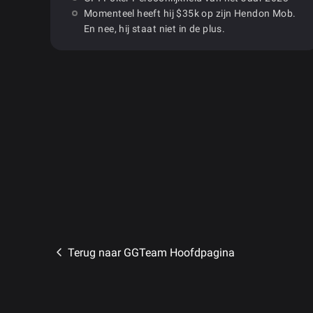
Momenteel heeft hij $35k op zijn Hendon Mob.
En nee, hij staat niet in de plus.
Terug naar GGTeam Hoofdpagina