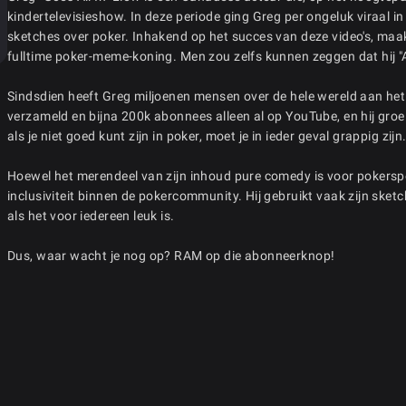
kindertelevisieshow. In deze periode ging Greg per ongeluk viraal
sketches over poker. Inhakend op het succes van deze video's, maa
fulltime poker-meme-koning. Men zou zelfs kunnen zeggen dat hij "Al
Sindsdien heeft Greg miljoenen mensen over de hele wereld aan he
verzameld en bijna 200k abonnees alleen al op YouTube, en hij gro
als je niet goed kunt zijn in poker, moet je in ieder geval grappig zijn
Hoewel het merendeel van zijn inhoud pure comedy is voor pokerspe
inclusiviteit binnen de pokercommunity. Hij gebruikt vaak zijn sketc
als het voor iedereen leuk is.
Dus, waar wacht je nog op? RAM op die abonneerknop!