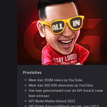
Prestaties
Meer dan 250M views op YouTube.
Meer dan 300.000 abonnees op YouTube.
Vier keer genomineerd voor de GPI Award, twee
keer winnaar.
GPI Beste Media-inhoud 2022
GPI Poker Persoonlijkheid van het Jaar 2023