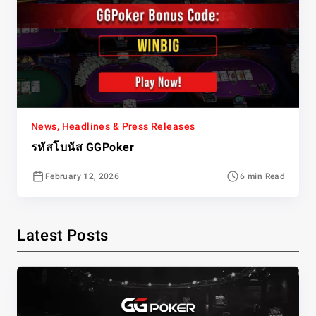
News, Headlines & Press Releases
รหัสโบนัส GGPoker
February 12, 2026
6 min Read
Latest Posts