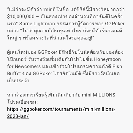
“แม้ว่าจะมีคำว่า ‘mini’ ในชื่อ แต่ซีรีส์นี้มีรางวัลมากกว่า
$10,000,000 – เป็นสองเท่าของจำนวนที่การันตีในครั้ง
แรก” Sarne Lightman กรรมการผู้จัดการของ GGPoker
กล่าว “ไม่ว่าคุณจะมีเงินทุนเท่าไหร่ ก็จะมีทัวร์นาเมนต์
ใหญ่ ๆ พร้อมรางวัลที่น่าสนใจรอคุณอยู่!”
ผู้เล่นใหม่ของ GGPoker มีสิทธิ์รับโบนัสต้อนรับของห้อง
โป๊กเกอร์ รับรางวัลเพิ่มเติมกับโปรโมชั่น Honeymoon
for Newcomers และเข้าร่วมโปรแกรมความภักดี Fish
Buffet ของ GGPoker โดยอัตโนมัติ ซึ่งมีรางวัลเงินสด
เป็นประจำ
หากต้องการเรียนรู้เพิ่มเติมเกี่ยวกับ mini MILLION$
โปรดเยี่ยมชม:
https://ggpoker.com/tournaments/mini-millions-
2023-jan/