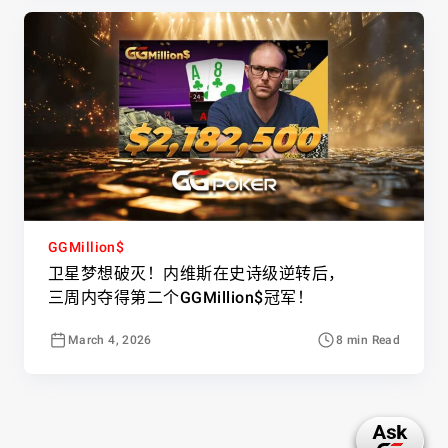
GGMillion$
卫星梦想破灭！内维斯在史诗级逆转后，
三周内夺得第二个GGMillion$冠军！
March 4, 2026
8 min Read