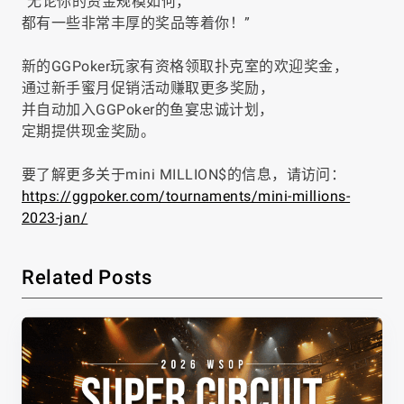
“无论你的资金规模如何，
都有一些非常丰厚的奖品等着你！”
新的GGPoker玩家有资格领取扑克室的欢迎奖金，
通过新手蜜月促销活动赚取更多奖励，
并自动加入GGPoker的鱼宴忠诚计划，
定期提供现金奖励。
要了解更多关于mini MILLION$的信息，请访问：
https://ggpoker.com/tournaments/mini-millions-
2023-jan/
Related Posts