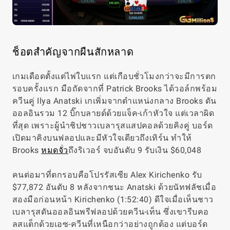
ช็อตสำคัญจากผืนสักหลาด
เกมเดือดตั้งแต่ไพ่ใบแรก แต่เกือบชั่วโมงกว่าจะมีการตก
รอบครั้งแรก มือถัดจากที่ Patrick Brooks ได้วอล์กพร้อม
ควีนคู่ Ilya Anatski เกเพิ่มจากตำแหน่งกลาง Brooks ดัน
ออลอินรวม 12 บิ๊กบลายด์ด้วยแจ็ค-เก้าหัวใจ แต่เวลาผิด
ที่สุด เพราะผู้นำชิปชาวเบลารุสแสปคอลด้วยคิงคู่ บอร์ด
เปิดมาคิงบนฟลอปและมีหัวใจเดียวถึงเทิร์น ทำให้
Brooks
หมดจั่ว
ถึงริเวอร์ จบอันดับ 9 รับเงิน $60,048
คนต่อมาที่ตกรอบคือโปรรัสเซีย Alex Kirichenko รับ
$77,872 อันดับ 8 หลังจากชนะ Anatski ด้วยนัทฟลัชเมื่อ
สองมือก่อนหน้า Kirichenko (
1:52:40
) ดีใจเมื่อเห็นชาว
เบลารุสดันออลอินพรีฟลอปด้วยควีน-เท็น ซึ่งเขารีบคอ
ลสแต็กด้วยเอซ-ควีนที่เหนือกว่าอย่างถูกต้อง แต่บอร์ด