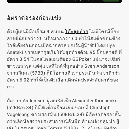
อัตราต่อรองก่อนแข่ง
ด้วยผู้เล่นฝีมือเยี่ยม 9 คนบน
โต๊ะสุดท้าย
ไม่มีใครมีบิ๊กบ
ลายด์น้อยกว่า 20 หรือมากกว่า 60 ทำให้สแต็กค่อนข้าง
ใกล้เคียงกันก่อนเปิดฉากดวล ยกเว้นผู้นำชิป โดย Ilya
Anatski ชาวเบลารุสเริ่มโต๊ะสุดท้ายด้วย 95 บิ๊กบลายด์ ที่
อัตรา 3.54 ในคลไคลเอนต์ของ GGPoker แม้น่าจะเชียร์
ชาวเบลารุส แต่คู่แข่งที่ใกล้ที่สุดอย่าง Sven Andersson
จากสวีเดน (57BB) ก็มีโอกาสดี เราประเมินว่าเขาดีกว่า
อัตรา 6.02 ทำให้เป็นตัวเลือกเดิมพันประจำสัปดาห์ของ
เรา
ถัดจาก Andersson ผู้เล่นรัสเซีย Alexander Kirichenko
(52BB/6.84) ก็มีสแต็กพร้อมเล่น ขณะที่ Christoph
Vogelsang ชาวเยอรมัน (50BB/6.34) มีอัตราต่อรองสั้น
กว่าเล็กน้อยจากประสบการณ์ล้นมือ ด้านหลังกลุ่มนำ ผู้
เล่นโปรตุเกส Joao Tomas (31BB/12.14) และ Pedro