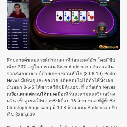
ศึกบลายด์ชนบลายด์กำหนดเวทีก่อนเฮดส์อัพ โดยมีชิป
เพียง 20% อยู่ในการเล่น Sven Andersson ดันออลอิน
จากสมอลบลายด์ด้วยเอซ-เซเว่นหัวใจ (
3:08:10
) Pedro
Neves มีเท็นคู่และคอง่าย แต่ฟลอปไม่ได้ทำให้นิ่งเลย
มันออก 8-6-5 ให้ชาวสวีดิชมีลุ้นเอซ, สี่ หรือเก้า Neves
เหงื่อแตกแต่หลบได้หมด
เมื่อเทิร์นลงสามและริเวอร์ลง
ควีน เข้าสู่เฮดส์อัพด้วยชิปเกือบ 16 ล้าน ขณะที่ผู้ท้าชิง
Christoph Vogelsang มี 10.8 ล้าน และ Andersson รับ
เงิน $285,639