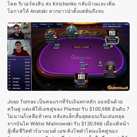
โหด ริเวอร์ลงสิบ ส่ง Kirichenko กลับบ้านและเพิ่ม
โอกาสให้ Anatski ลากยาวนำตั้งแต่ต้นถึงจบ
Joao Tomas เป็นคนแรกที่รับเงินหกหลัก ออลอินด้วย
ควีนคู่ แต่แพ้ให้เอซคู่ของ Plamar รับ $100,988 อันดับ 7
ไม่นานก็เหลือห้าคน หลังสแต็กสั้นสุดตอนเริ่มเล่นหลุด
จากบันได Wiktor Malinowski รับ $130,966 เมื่อแพ้หน้า
สู้เพื่อชีวิตทัวร์นาเมนต์ เอซ-คิงโพดำโดนแจ็คคู่ของ