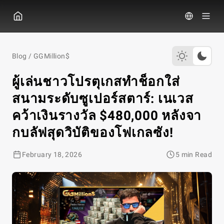
จีจีโป๊กเกอร์
Blog
/
GGMillion$
ผู้เล่นชาวโปรตุเกสทำช็อกใส่
สนามระดับซูเปอร์สตาร์: เนเวส
คว้าเงินรางวัล $480,000 หลังจา
กบลัฟสุดวิบัติของโฟเกลซัง!
February 18, 2026
5 min Read