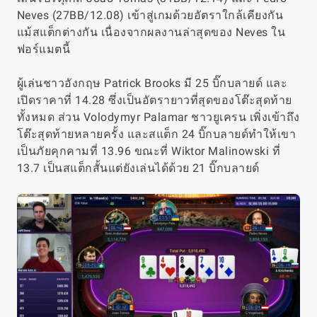
Neves (27BB/12.08) เข้าสู่เกมด้วยอัตราใกล้เคียงกัน
แม้สแต็กต่างกัน เนื่องจากผลงานล่าสุดของ Neves ใน
ฟอร์แมตนี้
ผู้เล่นชาวอังกฤษ Patrick Brooks มี 25 บิ๊กบลายด์ และ
เปิดราคาที่ 14.28 ซึ่งเป็นอัตรายาวที่สุดของโต๊ะสุดท้าย
ทั้งหมด ส่วน Volodymyr Palamar ชาวยูเครน เพิ่งเข้าถึง
โต๊ะสุดท้ายหลายครั้ง และสแต็ก 24 บิ๊กบลายด์ทำให้เขา
เป็นภัยคุกคามที่ 13.96 ขณะที่ Wiktor Malinowski ที่
13.7 เป็นสแต็กสั้นแต่ยังเล่นได้ด้วย 21 บิ๊กบลายด์