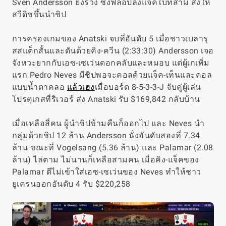
Sven Andersson ยิงร่วง ซึ่งฟลอปลงแจ็คใบที่สาม ส่งให้
สวีดิชขึ้นนำชิป
การครองเกมของ Anatski จบที่อันดับ 5 เมื่อชาวเบลารุ
สสแต็กสั้นและดันด้วยคิง-ควีน (
2:33:30
) Andersson เจอ
จังหวะยากกับเอซ-เซเว่นดอกคลับและหมอบ แต่ผู้เกเพิ่ม
แรก Pedro Neves มีชิปพอจะคอลด้วยแจ็ค-เท็นและคอล
แบบน้ำตาคลอ
แล้วเฮง
เมื่อบอร์ด 8-5-3-3-J จับคู่ผู้เล่น
โปรตุเกสที่ริเวอร์ ส่ง Anatski รับ $169,842 กลับบ้าน
เมื่อเหลือสี่คน ผู้นำชิปข้ามคืนก็ออกไป และ Neves นำ
กลุ่มด้วยชิป 12 ล้าน Andersson นั่งอันดับสองที่ 7.34
ล้าน ขณะที่ Vogelsang (5.36 ล้าน) และ Palamar (2.08
ล้าน) ไล่ตาม ไม่นานก็เหลือสามคน เมื่อคิง-แจ็คของ
Palamar ตีไม่เข้าใส่เอซ-เซเว่นของ Neves ทำให้ชาว
ยูเครนออกอันดับ 4 รับ $220,258