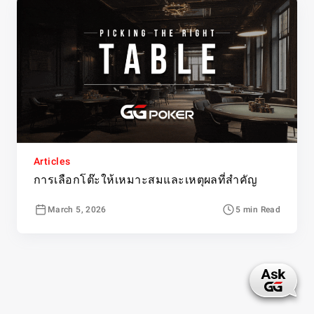
Articles
การเลือกโต๊ะให้เหมาะสมและเหตุผลที่สำคัญ
March 5, 2026
5 min Read