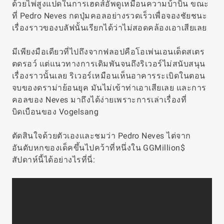
ด้วยไพ่สูงแปดในการเฮดส์อัพดูเหมือนความบ้าบิ่น ขณะ
ที่ Pedro Neves กดปุ่มคอลอย่างรวดเร็วเพื่อจองชัยชนะ
เรื่องราวของบลัฟนั้นเรียกได้ว่าไม่สอดคล้องเอาเสียเลย
มีเพียงมือเดียวที่ไปถึงจากฟลอปคือโอเพ่นเอนเด็ดสเตร
ตดรอว์ แต่แนวทางการเดิมพันจนถึงริเวอร์ไม่สนับสนุน
เรื่องราวนั้นเลย ริเวอร์เหมือนเห็นอาคารระเบิดในตอน
จบของดราม่าย้อนยุค มันไม่เข้าท่าเอาเสียเลย และการ
คอลของ Neves มาถึงได้ง่ายเพราะการเล่าเรื่องที่
บิดเบือนของ Vogelsang
ตัดสินใจด้วยตัวเองและชมว่า Pedro Neves ไต่จาก
อันดับหกของเด็คขึ้นไปคว้าที่หนึ่งใน GGMillion$
สัปดาห์นี้ได้อย่างไรที่นี่: