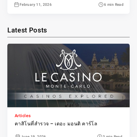
February 11, 2026
6 min Read
Latest Posts
Articles
คาสิโนที่สำรวจ – เดอะ มอนติ คาร์โล
June 19, 2026
3 min Read