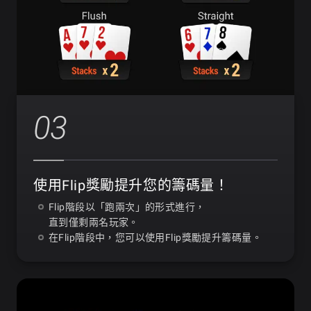
03
使用Flip獎勵提升您的籌碼量！
Flip階段以「跑兩次」的形式進行，
直到僅剩兩名玩家。
在Flip階段中，您可以使用Flip獎勵提升籌碼量。