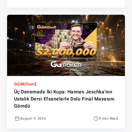
GGMillion$
Üç Denemede İki Kupa: Hannes Jeschka’nın
Ustalık Dersi Efsanelerle Dolu Final Masasını
Gömdü
August 5, 2026
9 min Read