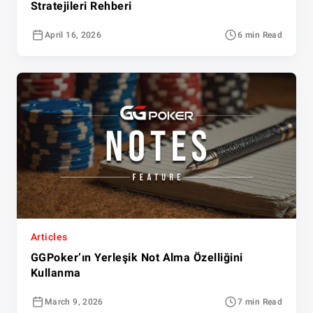
Stratejileri Rehberi
April 16, 2026
6 min Read
Articles
GGPoker’ın Yerleşik Not Alma Özelliğini
Kullanma
March 9, 2026
7 min Read