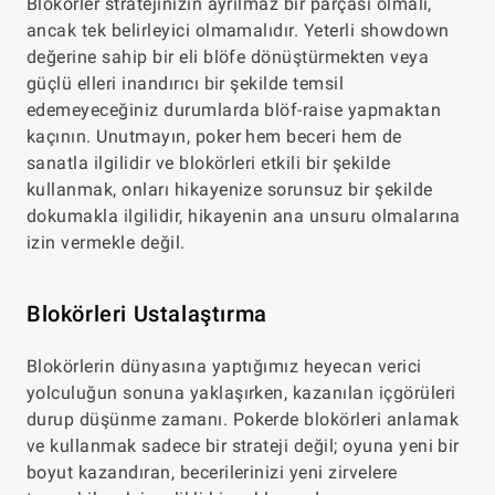
Blokörler stratejinizin ayrılmaz bir parçası olmalı,
ancak tek belirleyici olmamalıdır. Yeterli showdown
değerine sahip bir eli blöfe dönüştürmekten veya
güçlü elleri inandırıcı bir şekilde temsil
edemeyeceğiniz durumlarda blöf-raise yapmaktan
kaçının. Unutmayın, poker hem beceri hem de
sanatla ilgilidir ve blokörleri etkili bir şekilde
kullanmak, onları hikayenize sorunsuz bir şekilde
dokumakla ilgilidir, hikayenin ana unsuru olmalarına
izin vermekle değil.
Blokörleri Ustalaştırma
Blokörlerin dünyasına yaptığımız heyecan verici
yolculuğun sonuna yaklaşırken, kazanılan içgörüleri
durup düşünme zamanı. Pokerde blokörleri anlamak
ve kullanmak sadece bir strateji değil; oyuna yeni bir
boyut kazandıran, becerilerinizi yeni zirvelere