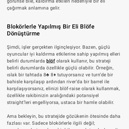
görünse bile, kaldırma etkileri nedeniyle bir eli
çağırmak anlamına gelir.
Blokörlerle Yapılmış Bir Eli Blöfe
Dönüştürme
Şimdi, işler gerçekten ilginçleşiyor. Bazen, güçlü
oyuncular iyi kaldırma etkilerine sahip yapılmış elleri
belirli durumlarda
blöf
olarak kullanır, bu strateji
belirli durumlarda özellikle güçlü olabilir. Örneğin,
ıslak bir tahtada 8♣ 8♦ tutuyorsanız ve turn’de bir
bahisle karşılaşıp ardından river’da bir barrel ile
karşılaşıyorsanız, elinizi blöf-raise olarak kullanmak,
özellikle rakibinizin aralığındaki potansiyel
straight’leri engelliyorsa, ustaca bir hamle olabilir.
Ama bekleyin, bu stratejide gözükenin ötesinde daha
fazlası var. Sadece blokörlerle ilgili değil;