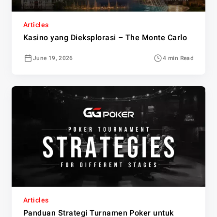
Articles
Kasino yang Dieksplorasi – The Monte Carlo
June 19, 2026
4 min Read
Articles
Panduan Strategi Turnamen Poker untuk