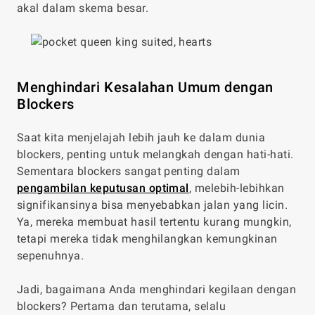
akal dalam skema besar.
Menghindari Kesalahan Umum dengan
Blockers
Saat kita menjelajah lebih jauh ke dalam dunia
blockers, penting untuk melangkah dengan hati-hati.
Sementara blockers sangat penting dalam
pengambilan keputusan optimal
, melebih-lebihkan
signifikansinya bisa menyebabkan jalan yang licin.
Ya, mereka membuat hasil tertentu kurang mungkin,
tetapi mereka tidak menghilangkan kemungkinan
sepenuhnya.
Jadi, bagaimana Anda menghindari kegilaan dengan
blockers? Pertama dan terutama, selalu