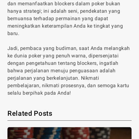
dan memanfaatkan blockers dalam poker bukan
hanya strategi; ini adalah seni, pendekatan yang
bernuansa terhadap permainan yang dapat
meningkatkan keterampilan Anda ke tingkat yang
baru.
Jadi, pembaca yang budiman, saat Anda melangkah
ke dunia poker yang penuh warna, dipersenjatai
dengan pengetahuan tentang blockers, ingatlah
bahwa perjalanan menuju penguasaan adalah
perjalanan yang berkelanjutan. Nikmati
pembelajaran, nikmati prosesnya, dan semoga kartu
selalu berpihak pada Anda!
Related Posts