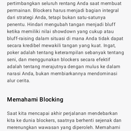
pertimbangkan seluruh rentang Anda saat membuat
permainan. Blockers harus menjadi bagian integral
dari strategi Anda, tetapi bukan satu-satunya
penentu. Hindari mengubah tangan menjadi bluff
ketika memiliki nilai showdown yang cukup atau
bluff-raising dalam situasi di mana Anda tidak dapat
secara kredibel mewakili tangan yang kuat. Ingat,
poker adalah tentang keterampilan sebanyak tentang
seni, dan menggunakan blockers secara efektif
adalah tentang merajutnya dengan mulus ke dalam
narasi Anda, bukan membiarkannya mendominasi
alur cerita.
Memahami Blocking
Saat kita mencapai akhir perjalanan mendebarkan
kita ke dunia blockers, saatnya berhenti sejenak dan
merenungkan wawasan yang diperoleh. Memahami