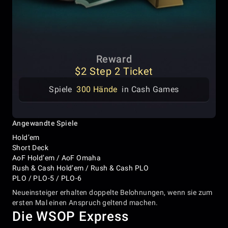
Reward
$2 Step 2 Ticket
Spiele
300 Hände
in Cash Games
Angewandte Spiele
Hold’em
Short Deck
AoF Hold’em / AoF Omaha
Rush & Cash Hold’em / Rush & Cash PLO
PLO / PLO-5 / PLO-6
Neueinsteiger erhalten doppelte Belohnungen, wenn sie zum
ersten Mal einen Anspruch geltend machen.
Die WSOP Express