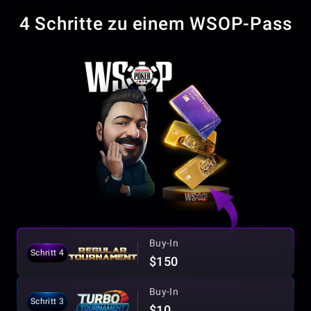
4 Schritte zu einem WSOP-Pass
Buy-In
Schritt 4
$150
Buy-In
Schritt 3
$10