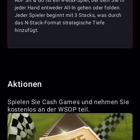
AoF Sit & Go ist ein 4-Max-Spiel, bei dem Sie in
jeder Hand entweder All-In gehen oder folden.
Jeder Spieler beginnt mit 3 Stacks, was durch
das N-Stack-Format strategische Tiefe
hinzufügt.
Aktionen
Spielen Sie Cash Games und nehmen Sie
kostenlos an der WSOP teil.