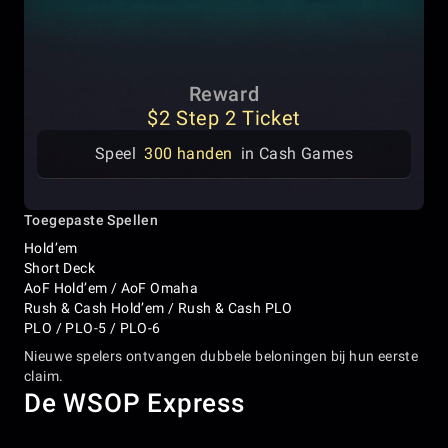
Reward
$2 Step 2 Ticket
Speel
300 handen
in Cash Games
Toegepaste Spellen
Hold’em
Short Deck
AoF Hold’em / AoF Omaha
Rush & Cash Hold’em / Rush & Cash PLO
PLO / PLO-5 / PLO-6
Nieuwe spelers ontvangen dubbele beloningen bij hun eerste
claim.
De WSOP Express