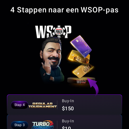
4 Stappen naar een WSOP-pas
Buy-In
Stap 4
$150
Buy-In
Stap 3
$10