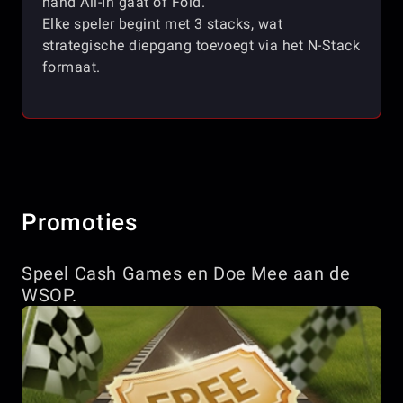
hand All-In gaat of Fold.
Elke speler begint met 3 stacks, wat
strategische diepgang toevoegt via het N-Stack
formaat.
Promoties
Speel Cash Games en Doe Mee aan de
WSOP.