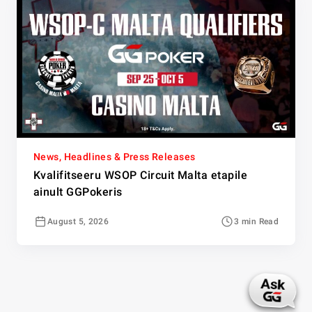
News, Headlines & Press Releases
Kvalifitseeru WSOP Circuit Malta etapile
ainult GGPokeris
August 5, 2026
3 min Read