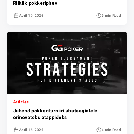
Riiklik pokkeripäev
April 19, 2026
9 min Read
Articles
Juhend pokkeriturniiri strateegiatele
erinevateks etappideks
April 16, 2026
6 min Read