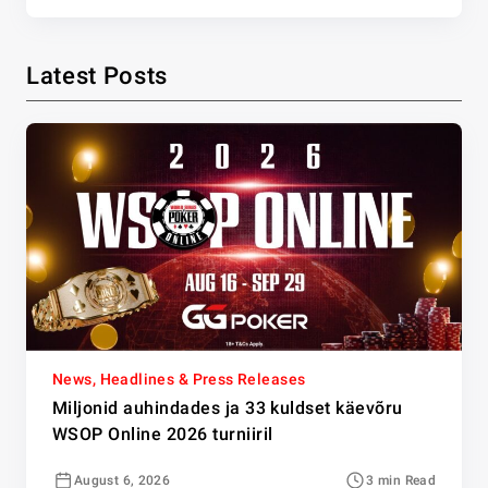
Latest Posts
News, Headlines & Press Releases
Miljonid auhindades ja 33 kuldset käevõru
WSOP Online 2026 turniiril
August 6, 2026
3 min Read