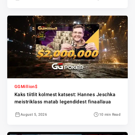
GGMillion$
Kaks tiitlit kolmest katsest: Hannes Jeschka
meistriklass matab legendidest finaallaua
August 5, 2026
10 min Read