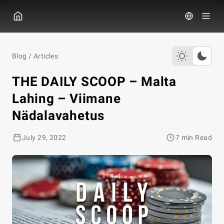
GGPOKER
Blog
/
Articles
THE DAILY SCOOP – Malta
Lahing – Viimane
Nädalavahetus
July 29, 2022
7 min Read