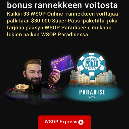
Guyana
Honduras
bonus rannekkeen voitosta
Haiti
Jamaika
Kaikki 33 WSOP Online -rannekkeen voittajaa
Saint Kitts ja Nevis
Caymansaaret
palkitaan $30 000 Super Pass -paketilla, joka
tarjoaa pääsyn WSOP Paradiseen, mukaan
Saint Lucia
Saint Martin
lukien paikan WSOP Paradisessa.
Martinique
Montserrat
R
Meksiko
Nicaragua
Panama
Peru
Saint Pierre ja Miquelon
Puerto Rico
Paraguay
Suriname
El Salvador
Sint Maarten (Hollannin
puoli)
Taiw
Turks- ja Caicos-saaret
Trinidad ja Tobago
Uruguay
Saint Vincent ja Grenadiinit
Venezuela, Bolivarian
Brittiläiset Neitsytsaaret
tasavalta
WSOP Express
Yhdysvaltain Neitsytsaaret
Curaçao