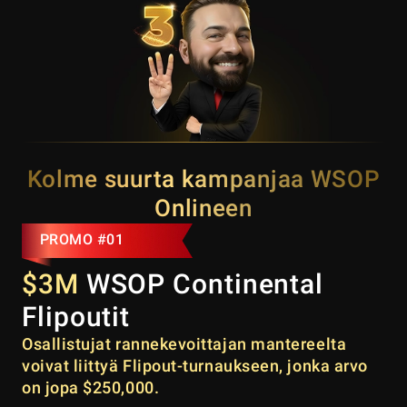
Kolme suurta kampanjaa WSOP
Onlineen
PROMO #01
$3M
WSOP Continental
Flipoutit
Osallistujat rannekevoittajan mantereelta
voivat liittyä Flipout-turnaukseen, jonka arvo
on jopa $250,000.