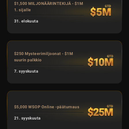
$1,500 MILJONÄÄRINTEKIJÄ - $1M
1. sijalle
31. elokuuta
$250 Mysteerimiljoonat - $1M
suurin palkkio
7. syyskuuta
$5,000 WSOP Online -pääturnaus
21. syyskuuta