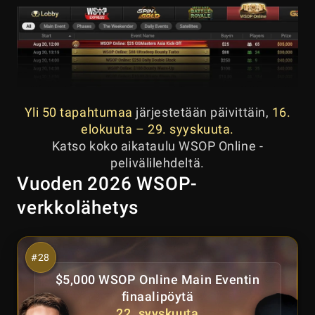
Yli 50 tapahtumaa
järjestetään päivittäin,
16.
elokuuta – 29. syyskuuta.
Katso koko aikataulu WSOP Online -
pelivälilehdeltä.
Vuoden 2026 WSOP-
verkkolähetys
$5,000 WSOP Online Main Eventin
finaalipöytä
22. syyskuuta