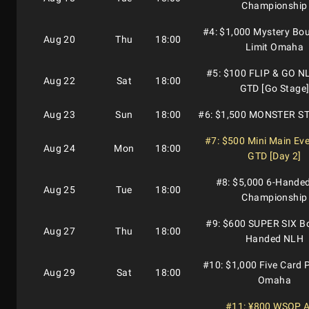
Championship
#4: $1,000 Mystery Bou
Aug 20
Thu
18:00
Limit Omaha
#5: $100 FLIP & GO N
Aug 22
Sat
18:00
GTD [Go Stage
Aug 23
Sun
18:00
#6: $1,500 MONSTER S
#7: $500 Mini Main Ev
Aug 24
Mon
18:00
GTD [Day 2]
#8: $5,000 6-Hande
Aug 25
Tue
18:00
Championship
#9: $600 SUPER SIX Bo
Aug 27
Thu
18:00
Handed NLH
#10: $1,000 Five Card 
Aug 29
Sat
18:00
Omaha
#11: ¥800 WSOP A