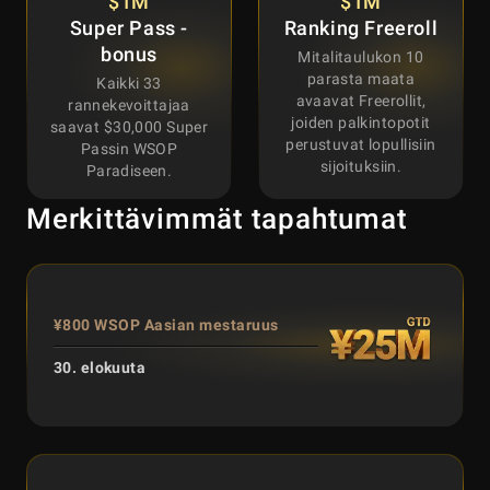
$1M
$1M
Super Pass -
Ranking Freeroll
bonus
Mitalitaulukon 10
parasta maata
Kaikki 33
avaavat Freerollit,
rannekevoittajaa
joiden palkintopotit
saavat $30,000 Super
perustuvat lopullisiin
Passin WSOP
sijoituksiin.
Paradiseen.
Merkittävimmät tapahtumat
¥800 WSOP Aasian mestaruus
30. elokuuta