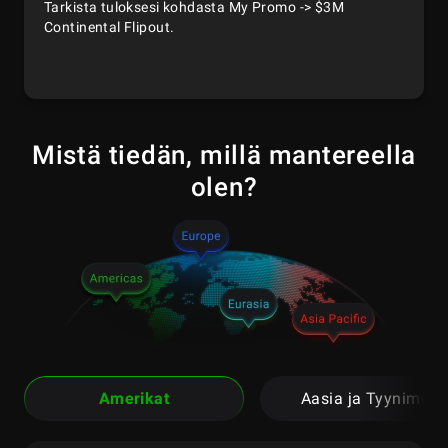
Tarkista tuloksesi kohdasta My Promo -> $3M
Continental Flipout.
Mistä tiedän, millä mantereella
olen?
Amerikat
Aasia ja Tyynimeri