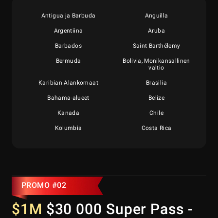
Antigua ja Barbuda
Anguilla
Argentiina
Aruba
Barbados
Saint Barthélemy
Bermuda
Bolivia, Monikansallinen
valtio
Karibian Alankomaat
Brasilia
Bahama-alueet
Belize
Kanada
Chile
Kolumbia
Costa Rica
Kuuba
Dominica
Dominikaaninen tasavalta
Ecuador
Falklandinsaaret
Grenada
PROMO #02
Ranskan Guayana
Grönlanti
Guadeloupe
Guatemala
$1M
$30 000 Super Pass -