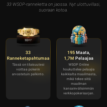
33 WSOP-ranneketta on jaossa. Nyt ulottuvillasi,
suoraan kotoa.
33
195
Maata,
Ranneketapahtumaa
1,7M
Pelaajaa
Tässä on tilaisuutesi
WSOP Online
voittaa pokerin
houkuttelee pelaajia
arvostetuin palkinto.
kaikkialta maailmasta,
mikä tekee siitä
maailman
kansainvälisimmän
verkkopokerisarjan.