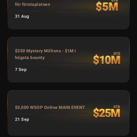
för förstaplatsen
31 Aug
$250 Mystery Millions - $1M i
högsta bounty
7 Sep
$5,000 WSOP Online MAIN EVENT
21 Sep