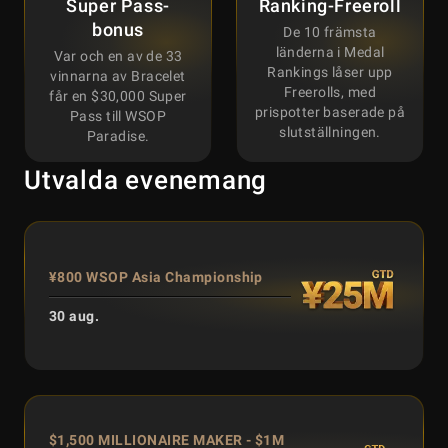
Super Pass-
Ranking-Freeroll
bonus
De 10 främsta
länderna i Medal
Var och en av de 33
Rankings låser upp
vinnarna av Bracelet
Freerolls, med
får en $30,000 Super
prispotter baserade på
Pass till WSOP
slutställningen.
Paradise.
Utvalda evenemang
¥800 WSOP Asia Championship
30 aug.
$1,500 MILLIONAIRE MAKER - $1M