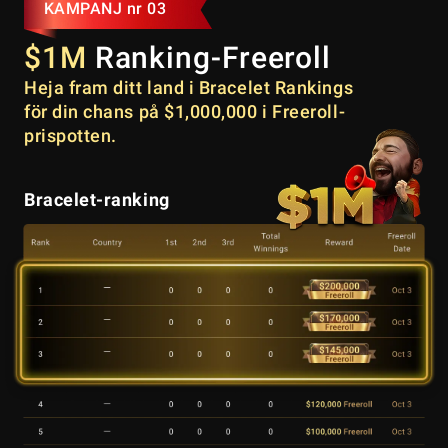
KAMPANJ nr 03
$1M
Ranking-Freeroll
Heja fram ditt land i Bracelet Rankings
för din chans på $1,000,000 i Freeroll-
prispotten.
Bracelet-ranking