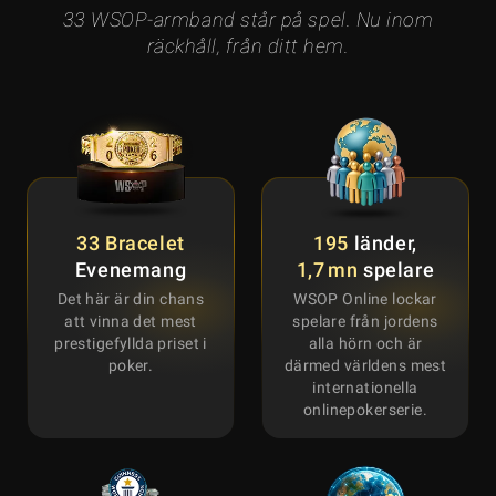
33 WSOP-armband står på spel. Nu inom
räckhåll, från ditt hem.
33 Bracelet
195
länder,
Evenemang
1,7 mn
spelare
Det här är din chans
WSOP Online lockar
att vinna det mest
spelare från jordens
prestigefyllda priset i
alla hörn och är
poker.
därmed världens mest
internationella
onlinepokerserie.