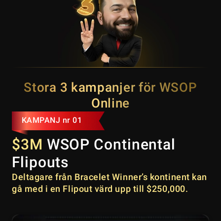
Stora 3 kampanjer för WSOP
Online
KAMPANJ nr 01
$3M
WSOP Continental
Flipouts
Deltagare från Bracelet Winner’s kontinent kan
gå med i en Flipout värd upp till $250,000.