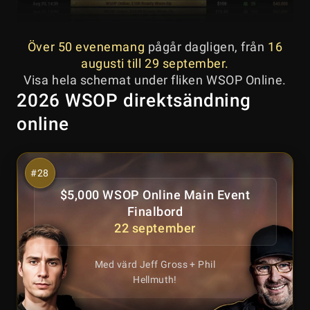
Över 50 evenemang
pågår dagligen, från
16
augusti till 29 september.
Visa hela schemat under fliken WSOP Online.
2026 WSOP direktsändning
online
$5,000 WSOP Online Main Event
Finalbord
22 september
Med värd Jeff Gross + Phil
Hellmuth!