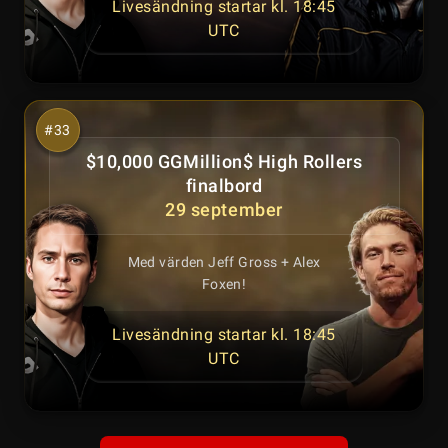
Livesändning startar kl. 18:45
UTC
$10,000 GGMillion$ High Rollers
finalbord
29 september
Med värden Jeff Gross + Alex
Foxen!
Livesändning startar kl. 18:45
UTC