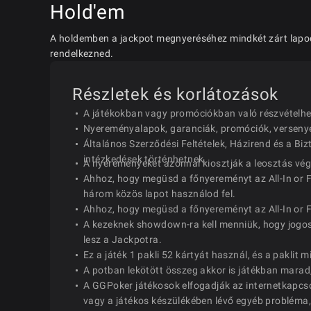
Hold'em
A holdemben a jackpot megnyeréséhez mindkét zárt lapodd
rendelkezned.
Részletek és korlátozások
A játékokban vagy promóciókban való részvételhez
Nyereményalapok, garanciák, promóciók, versenye
Általános Szerződési Feltételek, Házirend és a B
intézkedések történhetnek.
A nyereményeket azonnal kiosztják a leosztás vég
Ahhoz, hogy megüsd a főnyereményt az All-In or Fo
három közös lapot használod fel.
Ahhoz, hogy megüsd a főnyereményt az All-In or Fo
A kezeknek showdown-ra kell menniük, hogy jogosul
lesz a Jackpotra.
Ez a játék 1 pakli 52 kártyát használ, és a paklit
A potban lekötött összeg akkor is játékban mara
A GGPoker játékosok elfogadják az internetkapcs
vagy a játékos készülékében lévő egyéb probléma, 