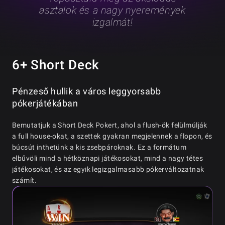
asztalok és a nagy nyeremények
izgalmát!
6+ Short Deck
Pénzeső hullik a város leggyorsabb
pókerjátékában
Bemutatjuk a Short Deck Pokert, ahol a flush-ök felülmúlják
a full house-okat, a szettek gyakran megjelennek a flopon, és
búcsút inthetünk a kis zsebpároknak. Ez a formátum
elbűvöli mind a hétköznapi játékosokat, mind a nagy tétes
játékosokat, és az egyik legizgalmasabb pókerváltozatnak
számít.