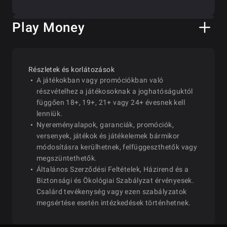
Play Money
Tétek
Vakok
Alapértelmezett beülő
A Play Money (P) ingyenes zsetonok,
amelyeket csak a játékpénzes asztaloknál
Részletek és korlátozások
lehet használni, ahol a vakok 'P' betűvel vannak
A játékokban vagy promóciókban való
Tétek
Vakok
Alapértelmezett beülő
jelölve. A játékpénzes asztalok a következő
részvételhez a játékosoknak a joghatóságuktól
játékokhoz állnak rendelkezésre:
függően 18+, 19+, 21+ vagy 24+ évesnek kell
lenniük.
Hold’em
Nyereményalapok, garanciák, promóciók,
PLO/PLO-5/PLO-6
versenyek, játékok és játékelemek bármikor
Short Deck
módosításra kerülhetnek, felfüggeszthetők vagy
All-In or Fold
megszüntethetők.
Spin & Gold
Általános Szerződési Feltételek, Házirend és a
Rush & Cash
Biztonsági és Ökológiai Szabályzat érvényesek.
További információ:
Csalárd tevékenység vagy ezen szabályzatok
A már regisztrált játékosok négy óránként akár 10.000 P-t is
megsértése esetén intézkedések történhetnek.
igényelhetnek/visszatölthetnek, naponta legfeljebb kétszer
(az újonnan regisztrált játékosok kezdetben 20.000 P-t
kapnak)