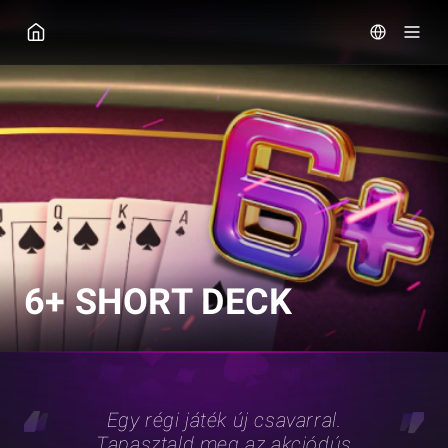
GGPOKER
6+ SHORT DECK
Egy régi játék új csavarral.
Tapasztald meg az akciódús