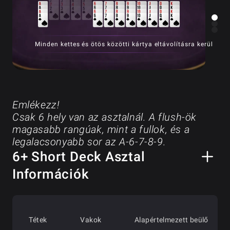
Minden kettes és ötös közötti kártya eltávolításra kerül
Emlékezz!
Csak 6 hely van az asztalnál. A flush-ök
A flush üti a full house-t
magasabb rangúak, mint a fullok, és a
legalacsonyabb sor az A-6-7-8-9.
6+ Short Deck Asztal
Információk
A-6-7-8-9 egy sor.
Tétek
Vakok
Alapértelmezett beülő