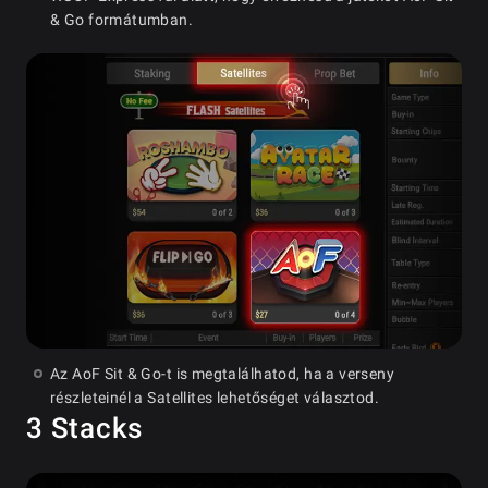
& Go formátumban.
Az AoF Sit & Go-t is megtalálhatod, ha a verseny
részleteinél a Satellites lehetőséget választod.
3 Stacks