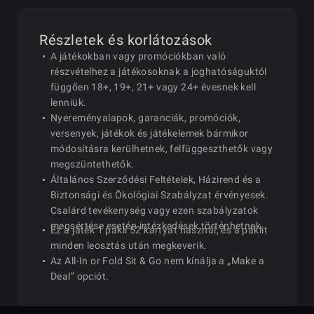
Részletek és korlátozások
A játékokban vagy promóciókban való
részvételhez a játékosoknak a joghatóságuktól
függően 18+, 19+, 21+ vagy 24+ évesnek kell
lenniük.
Nyereményalapok, garanciák, promóciók,
versenyek, játékok és játékelemek bármikor
módosításra kerülhetnek, felfüggeszthetők vagy
megszüntethetők.
Általános Szerződési Feltételek, Házirend és a
Biztonsági és Ökológiai Szabályzat érvényesek.
Csalárd tevékenység vagy ezen szabályzatok
megsértése esetén intézkedések történhetnek.
Ez a játék 1 pakli 52 kártyát használ, és a paklit
minden leosztás után megkeverik.
Az All-In or Fold Sit & Go nem kínálja a „Make a
Deal” opciót.