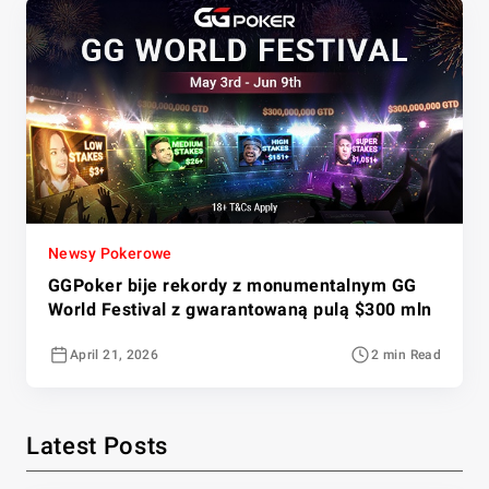
Newsy Pokerowe
GGPoker bije rekordy z monumentalnym GG
World Festival z gwarantowaną pulą $300 mln
April 21, 2026
2 min Read
Latest Posts