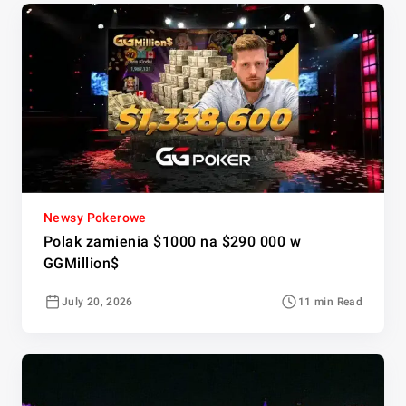
Newsy Pokerowe
Polak zamienia $1000 na $290 000 w
GGMillion$
July 20, 2026
11 min Read