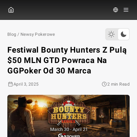
GGPOKER
Blog
/
Newsy Pokerowe
Festiwal Bounty Hunters Z Pulą
$50 MLN GTD Powraca Na
GGPoker Od 30 Marca
April 3, 2025
2 min Read