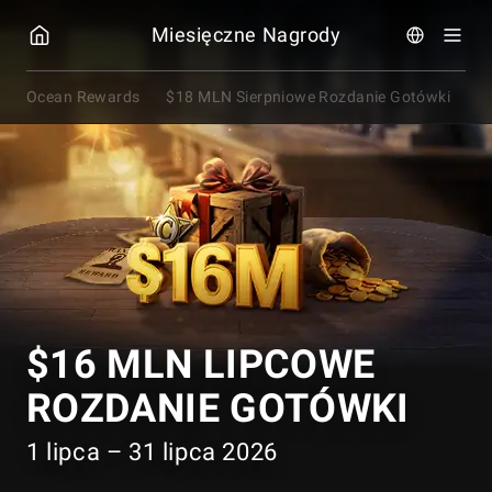
GGPOKER
Miesięczne Nagrody
Ocean Rewards
$18 MLN Sierpniowe Rozdanie Gotówki
G
$16 MLN LIPCOWE
ROZDANIE GOTÓWKI
1 lipca – 31 lipca 2026