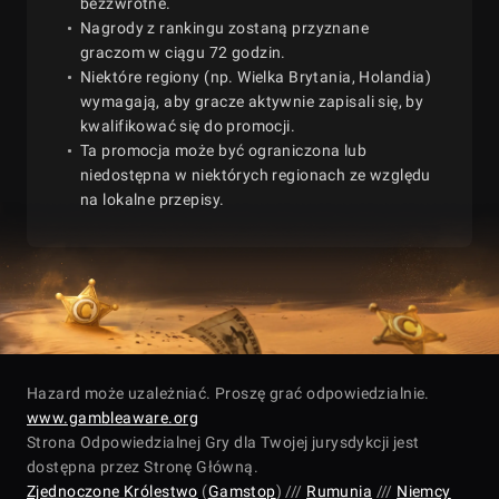
bezzwrotne.
Nagrody z rankingu zostaną przyznane
graczom w ciągu 72 godzin.
Niektóre regiony (np. Wielka Brytania, Holandia)
wymagają, aby gracze aktywnie zapisali się, by
kwalifikować się do promocji.
Ta promocja może być ograniczona lub
niedostępna w niektórych regionach ze względu
na lokalne przepisy.
Hazard może uzależniać. Proszę grać odpowiedzialnie.
www.gambleaware.org
Strona Odpowiedzialnej Gry dla Twojej jurysdykcji jest
dostępna przez Stronę Główną.
Zjednoczone Królestwo
(
Gamstop
) ///
Rumunia
///
Niemcy