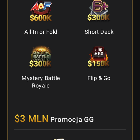
All-In or Fold
Short Deck
Mystery Battle
Flip & Go
Royale
$3 MLN
Promocja GG