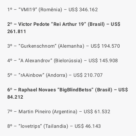
1º – “VMI19” (Romênia) – US$ 346.162
2º – Victor Pedote “Rei Arthur 19” (Brasil) – US$
261.811
3º – “Gurkenschnom” (Alemanha) – US$ 194.570
4º – “A Alexandrov” (Bielorússia) – US$ 145.908
5º – “rAAinbow” (Andorra) – US$ 210.707
6º – Raphael Novaes “BigBlindBetss” (Brasil) – US$
84.212
7º – Martin Pineiro (Argentina) – US$ 61.532
8º – “lovetrips” (Tailandia) – US$ 46.143