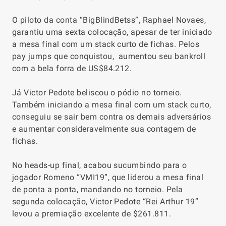
O piloto da conta “BigBlindBetss”, Raphael Novaes,
garantiu uma sexta colocação, apesar de ter iniciado
a mesa final com um stack curto de fichas. Pelos
pay jumps que conquistou, aumentou seu bankroll
com a bela forra de US$84.212.
Já Victor Pedote beliscou o pódio no torneio.
Também iniciando a mesa final com um stack curto,
conseguiu se sair bem contra os demais adversários
e aumentar consideravelmente sua contagem de
fichas.
No heads-up final, acabou sucumbindo para o
jogador Romeno “VMI19”, que liderou a mesa final
de ponta a ponta, mandando no torneio. Pela
segunda colocação, Victor Pedote “Rei Arthur 19”
levou a premiação excelente de $261.811.