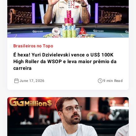
Brasileiros no Topo
É hexa! Yuri Dzivielevski vence o US$ 100K
High Roller da WSOP e leva maior prêmio da
carreira
June 17, 2026
9 min Read