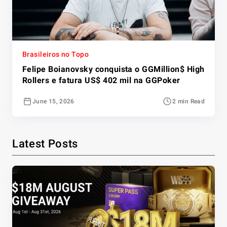
Brasileiros no Topo
Felipe Boianovsky conquista o GGMillion$ High
Rollers e fatura US$ 402 mil na GGPoker
June 15, 2026
2 min Read
Latest Posts