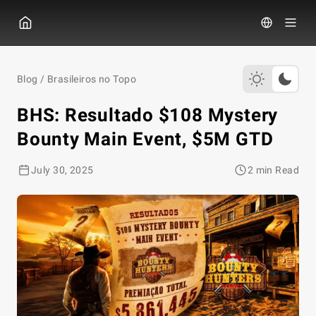
GGPOKER
Blog
/
Brasileiros no Topo
BHS: Resultado $108 Mystery
Bounty Main Event, $5M GTD
July 30, 2025
2 min Read