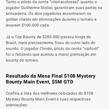
Tanto o piloto da conta “vitoriacolossal” quanto o
jogador Guilherme Stoliar, garantiram suas partes na
brincadeira. Os dois jogadores encontraram os
golden chests em eliminações durante o torneio e
levaram $100.000 cada.
Já o Top Bounty de $280.000 passou longe do
Brasil, mais precisamente, ficou do outro lado do
mundo. O jogador Chinês, piloto da conta “vipfoxli”
foi o felizardo que acertou a maior premiação em
bounty do torneio.
Resultado da Mesa Final $108 Mystery
Bounty Main Event, $5M GTD
Confira a lista dos melhores colocados do $108
Mystery Bounty Main Event e suas respectivas
premiações: