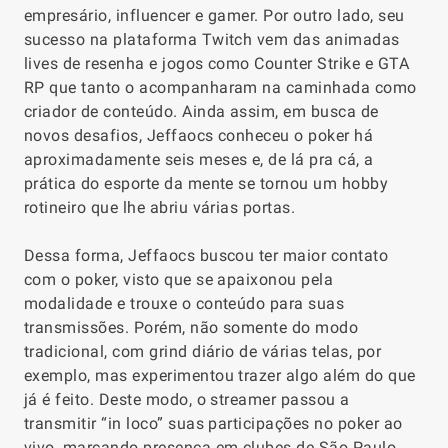
empresário, influencer e gamer. Por outro lado, seu
sucesso na plataforma Twitch vem das animadas
lives de resenha e jogos como Counter Strike e GTA
RP que tanto o acompanharam na caminhada como
criador de conteúdo. Ainda assim, em busca de
novos desafios, Jeffaocs conheceu o poker há
aproximadamente seis meses e, de lá pra cá, a
prática do esporte da mente se tornou um hobby
rotineiro que lhe abriu várias portas.
Dessa forma, Jeffaocs buscou ter maior contato
com o poker, visto que se apaixonou pela
modalidade e trouxe o conteúdo para suas
transmissões. Porém, não somente do modo
tradicional, com grind diário de várias telas, por
exemplo, mas experimentou trazer algo além do que
já é feito. Deste modo, o streamer passou a
transmitir “in loco” suas participações no poker ao
vivo, marcando presença em clubes de São Paulo