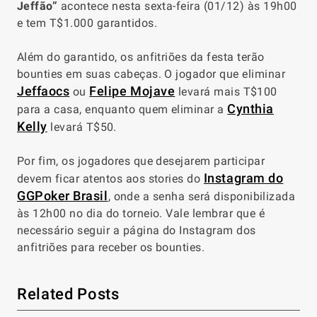
Jeffão”
acontece nesta sexta-feira (01/12) às 19h00
e tem T$1.000 garantidos.
Além do garantido, os anfitriões da festa terão
bounties em suas cabeças. O jogador que eliminar
Jeffaocs
Felipe Mojave
ou
levará mais T$100
Cynthia
para a casa, enquanto quem eliminar a
Kelly
levará T$50.
Por fim, os jogadores que desejarem participar
Instagram do
devem ficar atentos aos stories do
GGPoker Brasil
, onde a senha será disponibilizada
às 12h00 no dia do torneio. Vale lembrar que é
necessário seguir a página do Instagram dos
anfitriões para receber os bounties.
Related Posts