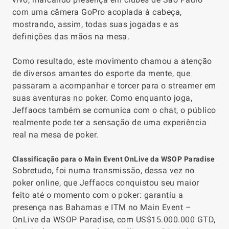
com uma câmera GoPro acoplada à cabeça,
mostrando, assim, todas suas jogadas e as
definições das mãos na mesa.
Como resultado, este movimento chamou a atenção
de diversos amantes do esporte da mente, que
passaram a acompanhar e torcer para o streamer em
suas aventuras no poker. Como enquanto joga,
Jeffaocs também se comunica com o chat, o público
realmente pode ter a sensação de uma experiência
real na mesa de poker.
Classificação para o Main Event OnLive da WSOP Paradise
Sobretudo, foi numa transmissão, dessa vez no
poker online, que Jeffaocs conquistou seu maior
feito até o momento com o poker: garantiu a
presença nas Bahamas e ITM no Main Event –
OnLive da WSOP Paradise, com US$15.000.000 GTD,