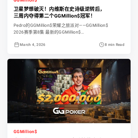
GGMillion$
卫星梦想破灭！内维斯在史诗级逆转后，
三周内夺得第二个GGMillion$冠军！
Pedro的GGMillion$荣耀之旅派对——GGMillion$
2026赛季第8集 最新的GGMillion$
决赛桌是一场绝对的惊险之战，最终以Pedro
March 4, 2026
8 min Read
Neves赢得一场难忘的胜利而告终。
在决赛桌的九位选手中，Neves以领先开局，
但随后筹码数量下降，最终在比赛后期强势反弹，
从对手手中夺得胜利，而常驻主持人Jeff
Gross和特别嘉宾评论员Mike
Wasserman全程见证了这一切。 玩德州扑克！
赛前投注赔率
当决赛桌的九位选手在GGMillion$虚拟牌桌上就座时，
并没有出现最近几周那种压倒性的领先者。
葡萄牙选手Pedro Neves以78个大盲的筹码领先，
但这并不是不可逾越的优势，
使得他的赔率3.84在我们看来显得略低。
排行榜第二位是来自香港的选手Tom
GGMillion$
Heung（69BB/5.66），他的赔率与来自墨西哥的“Coco