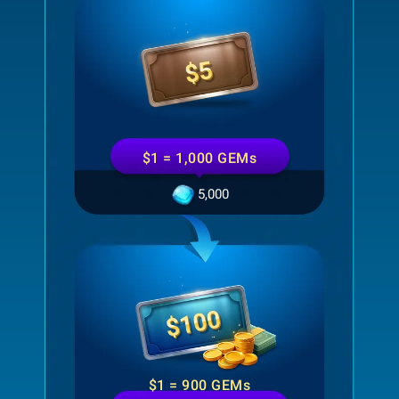
$1 = 1,000 GEMs
5,000
$1 = 900 GEMs