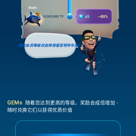
您的会员等级状态将保留至明年年底！
GEMs
随着您达到更高的等级，奖励会成倍增加 -
随时兑换它们以获得优质价值