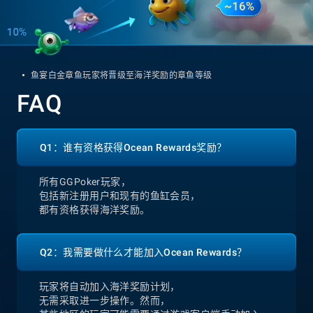
鱼宴白金章鱼玩家将晋级至海洋奖励的章鱼等级
FAQ
Q1：谁有资格获得Ocean Rewards奖励？
所有GGPoker玩家，
包括新注册用户和现有的鱼缸会员，
都有资格获得海洋奖励。
Q2：我需要做什么才能加入Ocean Rewards？
玩家将自动加入海洋奖励计划，
无需采取进一步操作。然而，