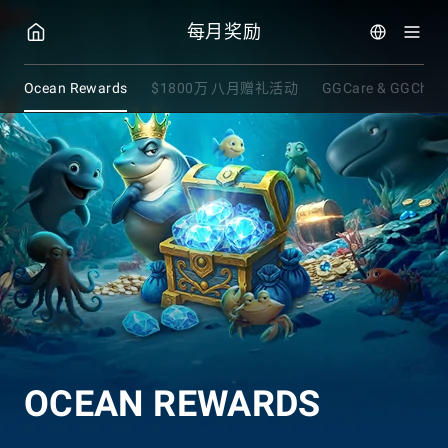
GG扑克
每月奖励
Ocean Rewards
$1800万 八月赠礼活动
GGCare & GGChee
OCEAN REWARDS