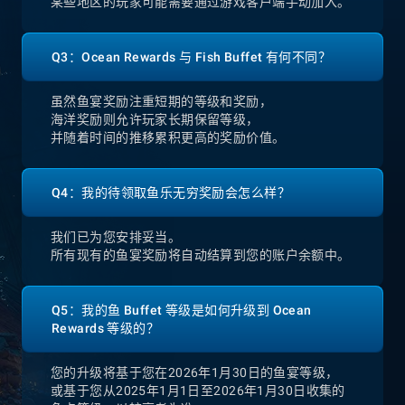
某些地区的玩家可能需要通过游戏客户端手动加入。
Q3：Ocean Rewards 与 Fish Buffet 有何不同？
虽然鱼宴奖励注重短期的等级和奖励，
海洋奖励则允许玩家长期保留等级，
并随着时间的推移累积更高的奖励价值。
Q4：我的待领取鱼乐无穷奖励会怎么样？
我们已为您安排妥当。
所有现有的鱼宴奖励将自动结算到您的账户余额中。
Q5：我的鱼 Buffet 等级是如何升级到 Ocean
Rewards 等级的？
您的升级将基于您在2026年1月30日的鱼宴等级，
或基于您从2025年1月1日至2026年1月30日收集的