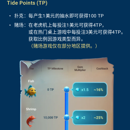
Tide Points (TP)
扑克：
每产生1美元的抽水即可获得100 TP
赌场：
在老虎机上每投注1美元可获得4TP，
或在热门桌上游戏中每投注3美元可获得4TP。
获取比例因游戏类型而异。
（赌场游戏仅在部分地区提供。）