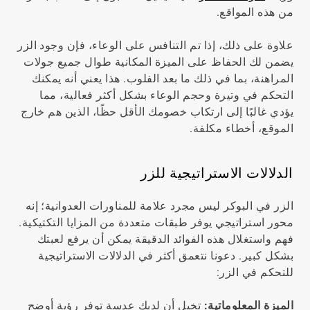
من هذه المواقع.
علاوة على ذلك، إذا تم التنافس على الوعاء، فإن وجود الزر
يضمن لك الحفاظ على الميزة المكانية طوال جميع جولات
المراهنة، بما في ذلك ما بعد الفلوب. هذا يعني أنه يمكنك
التحكم في وتيرة وحجم الوعاء بشكل أكثر فعالية، مما
يؤدي غالبًا إلى ارتكاب خصومك الأقل حظًا، الذين هم خارج
الموقع، أخطاء مكلفة.
الدلالات الاستراتيجية للزر
الزر في البوكر ليس مجرد علامة للمناورات العدوانية؛ إنه
محور استراتيجي يوفر طبقات متعددة من المزايا التكتيكية.
فهم واستغلال هذه الفوائد الدقيقة يمكن أن يرفع لعبتك
بشكل كبير. دعونا نتعمق أكثر في الدلالات الاستراتيجية
للتحكم في الزر:
الميزة المعلوماتية:
تخيل أن لديك عدسة توفر رؤية أوضح