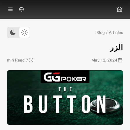
ي جي بوكر
Blog
/
Articles
الزر
7 min Read
May 12, 2024