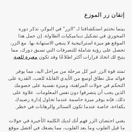
إتقان زر الموزع
بينما نختتم استكشافنا لـ “الزر” في البوكر، تذكر دوره
المحوري في تشكيل ديناميكيات الطاولة. إن حمل هذا
الموقع هو ميزة استراتيجية لا ينبغي الاستهانة بها. مع الزر،
تحصل على رؤية شاملة للتصرفات التي تسبق دورك، مما
يتيح لك اتخاذ قرارات أكثر اطلاعًا وقد تكون
مغيرة للعبة
.
تمتد قوة الزر عبر كل مرحلة من مراحل اليد، مما يوفر
فوائد مثل نطاق أوسع من الأيدي القابلة للعب، القدرة على
التحكم في جولات المراهنة، وميزة نفسية على خصومك
الذين يجب أن يتصرفوا دون نفس المعلومات. علاوة على
ذلك، فإنه يوفر ميزة حاسمة عندما تحاول إدارة رصيدك
بكفاءة، خاصة عندما تكون الستائر والرهانات في خطر.
يعني احتضان الزر فهم أنك لديك الكلمة الأخيرة في جولات
ما قبل الفلوب وما بعد الفلوب، مما يضعك في أفضل موقع