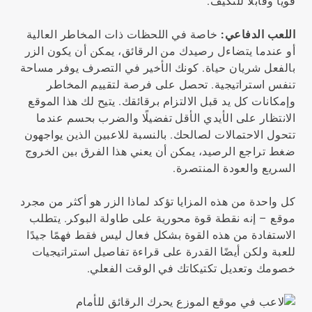
قويًا وقابلًا للتكيف.
اللعب الدفاعي:
خاصة في اللحظات ذات المخاطر العالية
أو عندما يتضاءل رصيدك من الرقائق، يمكن أن يكون الزر
بالفعل شريان حياة. كونك الأخير في التصرف يوفر مساحة
تنفس استراتيجية. تحصل على فرصة لتقييم المخاطر
وإمكانات كل يد قبل الالتزام برقائقك. يتيح لك هذا الموقع
الانتظار على الأيدي الأقل تفضيلًا والضرب بحسم عندما
تتحول الاحتمالات لصالحك. بالنسبة للاعبين الذين يواجهون
ضغط تراجع الرصيد، يمكن أن يعني هذا الفرق بين الخروج
السريع والعودة المنتصرة.
كل واحدة من هذه المزايا تؤكد لماذا الزر هو أكثر من مجرد
موقع – إنه نقطة قوة محورية على طاولة البوكر. يتطلب
الاستفادة من هذه القوة بشكل فعال ليس فقط فهمًا جيدًا
للعبة ولكن أيضًا القدرة على قراءة تفاصيل استراتيجيات
خصومك وتعديل تكتيكاتك في الوقت الفعلي.