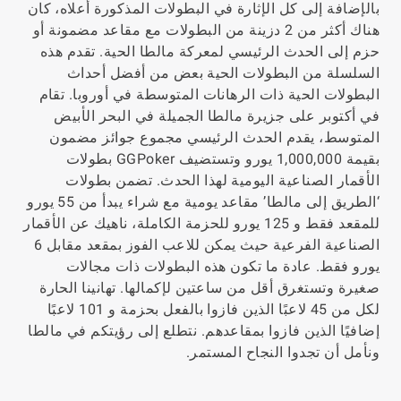
بالإضافة إلى كل الإثارة في البطولات المذكورة أعلاه، كان
هناك أكثر من 2 دزينة من البطولات مع مقاعد مضمونة أو
حزم إلى الحدث الرئيسي لمعركة مالطا الحية. تقدم هذه
السلسلة من البطولات الحية بعض من أفضل أحداث
البطولات الحية ذات الرهانات المتوسطة في أوروبا. تقام
في أكتوبر على جزيرة مالطا الجميلة في البحر الأبيض
المتوسط، يقدم الحدث الرئيسي مجموع جوائز مضمون
بقيمة 1,000,000 يورو وتستضيف GGPoker بطولات
الأقمار الصناعية اليومية لهذا الحدث. تضمن بطولات
‘الطريق إلى مالطا’ مقاعد يومية مع شراء يبدأ من 55 يورو
للمقعد فقط و 125 يورو للحزمة الكاملة، ناهيك عن الأقمار
الصناعية الفرعية حيث يمكن للاعب الفوز بمقعد مقابل 6
يورو فقط. عادة ما تكون هذه البطولات ذات مجالات
صغيرة وتستغرق أقل من ساعتين لإكمالها. تهانينا الحارة
لكل من 45 لاعبًا الذين فازوا بالفعل بحزمة و 101 لاعبًا
إضافيًا الذين فازوا بمقاعدهم. نتطلع إلى رؤيتكم في مالطا
ونأمل أن تجدوا النجاح المستمر.