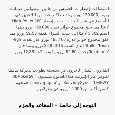
استضافت إصدارات الخميس من هاتين البطولتين ضمانات
بقيمة 120,000 يورو وجذبت أكبر عدد من اللاعبين في
الأسبوع في هذه الأحداث. جذب إصدار High Roller 380
لاعبًا مما خلق مجموع جوائز قدره 190,000 يورو بينما
انضم 3,302 لاعبًا إلى حدث الشراء بقيمة 52.50 يورو مما
خلق مجموع جوائز قدره 165,100 يورو. فاز بحدث High
Roller ‘Nisiti’ الذي كسب 32,820.15 يورو بينما فاز
‘Iazrinnnn’ بحدث 52.50 يورو وكسب 12,351.42 يورو.
الفائزون الكبار الآخرون في سلسلة بطولات معركة مالطا
للبوكر عبر الإنترنت هذا الأسبوع يشملون ‘BDPoker69’،
‘SenvintySync’، ‘LMFWY’ و ‘onyvapapaa’، جميعهم
كسبوا أكثر من 10,000 يورو في بطولاتهم.
التوجه إلى مالطا – المقاعد والحزم