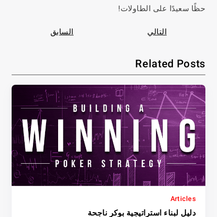
حظًا سعيدًا على الطاولات!
التالي
السابق
Related Posts
Articles
دليل لبناء استراتيجية بوكر ناجحة