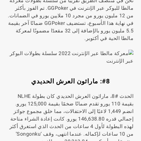
نحن في منتصف الطريق تقريبًا من سلسلة بطولات معركة
مالطا للبوكر عبر الإنترنت في GGPoker. تم الفوز بأكثر
من 12 مليون يورو من مجرد 10 ملايين يورو في الضمانات.
في نهاية هذا الأسبوع، تستضيف GGPoker ضمانًا آخر بقيمة
5.5 مليون يورو بالإضافة إلى 32 مقعدًا مضمونًا لمعركة
مالطا الحية في أكتوبر.
#8: ماراثون العرش الحديدي
الحدث #8، ماراثون العرش الحديدي كان بطولة NLHE
بقيمة 110 يورو تقدم ضمانًا ضخمًا بقيمة 125,000 يورو.
انضم 1,449 لاعبًا إلى الاحتفالات، مما خلق مجموع جوائز
إجمالي قدره 146,638.80 يورو. كانت إعادة الشراء متاحة
لهذه البطولة لأول 4 ساعات من الحدث الذي استغرق أكثر
من 10 ساعات لإكماله. عندما انتهى، وقف ‘Songonku’