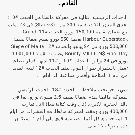
القادم…
الأحداث الرئيسية التالية في معركة مالطا هي الحدث #10:
تحدي المدن الثلاث بقيمة 330 يورو (3-Stack) في 23 يوليو
مع ضمان بقيمة 150,000 يورو، الحدث #11: Grand
Harbour Superstack بقيمة 550 يورو يقدم ضمانًا بقيمة
500,000 يورو في 24 يوليو والحدث #12 Siege of Malta
Bounty MILLION$ Final Day وضمانه بقيمة 1,000,000
يورو في 24 يوليو. الأحداث #10 و #11 لديها أقمار صناعية
تعمل باستمرار طوال اليوم، بينما الحدث #12 لديه العديد
من أيام 1 المتاحة وأقمار صناعية إلى أيام 1.
شيء آخر يجب ملاحظته. الحدث #18. الحدث الرئيسي
لمعركة مالطا يقدم ضمانًا بقيمة 2.5 مليون يورو، بما في
ذلك الجائزة الكبرى (في وقت كتابة هذا) التي تقارب
400,000 يورو ومقعد لمعركة مالطا. مع العشرات من أيام
1 المتاحة وهيكل أقمار صناعية قوي إلى أيام 1، ستكون
هذه معركة لا تُنسى.