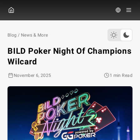
GGPOKER
Blog
/
News & More
BILD Poker Night Of Champions
Wilcard
November 6, 2025
1 min Read