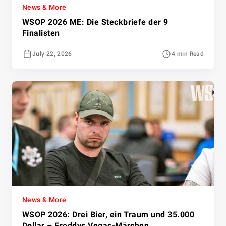
News & More
WSOP 2026 ME: Die Steckbriefe der 9
Finalisten
July 22, 2026
4 min Read
News & More
WSOP 2026: Drei Bier, ein Traum und 35.000
Dollar – Freddys Vegas-Märchen