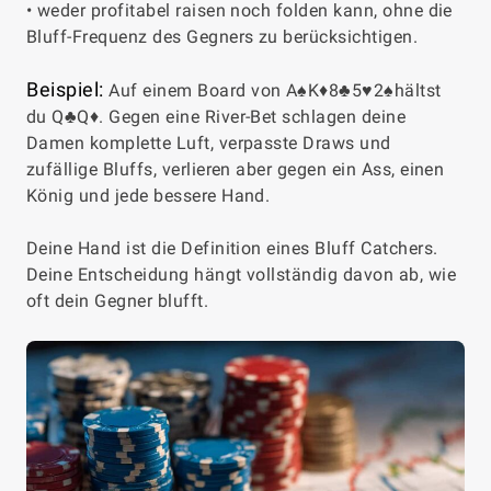
• weder profitabel raisen noch folden kann, ohne die
Bluff-Frequenz des Gegners zu berücksichtigen.
Beispiel:
Auf einem Board von A♠K♦8♣5♥2♠hältst
du Q♣Q♦. Gegen eine River-Bet schlagen deine
Damen komplette Luft, verpasste Draws und
zufällige Bluffs, verlieren aber gegen ein Ass, einen
König und jede bessere Hand.
Deine Hand ist die Definition eines Bluff Catchers.
Deine Entscheidung hängt vollständig davon ab, wie
oft dein Gegner blufft.