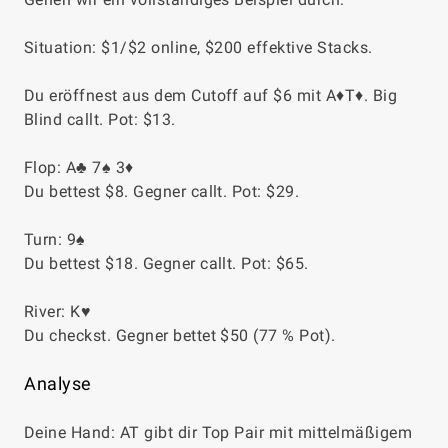
Situation: $1/$2 online, $200 effektive Stacks.
Du eröffnest aus dem Cutoff auf $6 mit A♦T♦. Big
Blind callt. Pot: $13.
Flop: A♣ 7♠ 3♦
Du bettest $8. Gegner callt. Pot: $29.
Turn: 9♠
Du bettest $18. Gegner callt. Pot: $65.
River: K♥
Du checkst. Gegner bettet $50 (77 % Pot).
Analyse
Deine Hand: AT gibt dir Top Pair mit mittelmäßigem