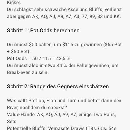
Kicker.
Du schlägst sehr schwache Asse und Bluffs, verlierst
aber gegen AK, AQ, AJ, A9, A7, A3, 77, 99, 33 und KK.
Schritt 1: Pot Odds berechnen
Du musst $50 callen, um $115 zu gewinnen ($65 Pot
+ $50 Bet).
Pot Odds = 50 / 115 = 43,5 %
Du musst also in etwa 44 % der Fälle gewinnen, um
Break-even zu sein.
Schritt 2: Range des Gegners einschätzen
Was callt Preflop, Flop und Turn und bettet dann den
River, nachdem du checkst?
Value-Hände: AK, AQ, AJ, A9, A7, einige Two Pairs,
Sets
Potenzielle Bluffs: Verpasste Draws (T8s, 65s, 54s,