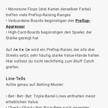
• Monotone Flops (drei Karten derselben Farbe)
treffen viele Preflop-Raising-Ranges
• Verbundene Boards begünstigen den
Preflop-
Aggressor
• High-Card-Boards begünstigen den Spieler, der
Stärke gezeigt hat
Auf A♠ K♠ Q♠ wird ein Preflop-Raiser, der alle drei
Streets setzt, sehr häufig starke Value-Hände halten.
Hier solltest du nicht leichtfertig zum Bluff Catch
greifen.
Line-Tells
Achte genau auf Betting-Muster:
• Bet–Bet–Bet: Triple-Barrel-Lines enthalten meist
erheblichen Value.
• Check–Check–Bet: River-Bets nach gezeigter