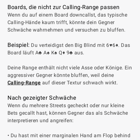
Boards, die nicht zur Calling-Range passen
Wenn du auf einem Board downcallst, das typische
Calling-Hände kaum trifft, könnte dein Gegner
Schwäche wahrnehmen und versuchen zu bluffen.
Beispiel:
Du verteidigst den Big Blind mit 6♥6♦. Das
Board läuft A♣ A♠ K♠ Q♦ 9♣ aus.
Deine Range enthält nicht viele Asse oder Könige. Ein
aggressiver Gegner könnte bluffen, weil deine
Calling-Range
auf dieser Textur schwach wirkt.
Nach gezeigter Schwäche
Wenn du mehrere Streets gecheckt oder nur kleine
Bets gecallt hast, können Gegner das als Schwäche
interpretieren und angreifen:
• Du hast mit einer marginalen Hand am Flop behind