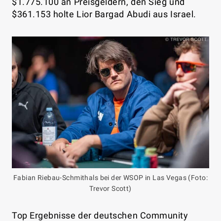
$1.775.100 an Preisgeldern, den Sieg und
$361.153 holte Lior Bargad Abudi aus Israel.
Fabian Riebau-Schmithals bei der WSOP in Las Vegas (Foto:
Trevor Scott)
Top Ergebnisse der deutschen Community