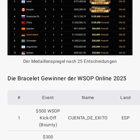
Der Medaillenspiegel nach 25 Entscheidungen
Die Bracelet Gewinner der WSOP Online 2025
#
Event
Name
Land
$500 WSOP
1
Kick-Off
CUENTA_DE_EXITO
ESP
(Bounty)
$300