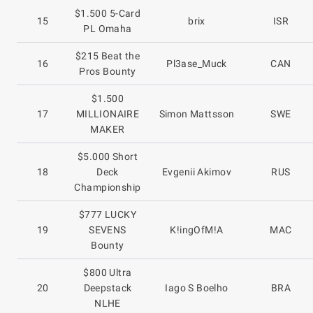
$1.500 5-Card
15
brix
ISR
PL Omaha
$215 Beat the
16
Pl3ase_Muck
CAN
Pros Bounty
$1.500
17
MILLIONAIRE
Simon Mattsson
SWE
MAKER
$5.000 Short
18
Deck
Evgenii Akimov
RUS
Championship
$777 LUCKY
19
SEVENS
K!ingOfM!A
MAC
Bounty
$800 Ultra
20
Deepstack
Iago S Boelho
BRA
NLHE