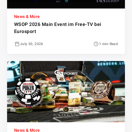
News & More
WSOP 2026 Main Event im Free-TV bei
Eurosport
July 30, 2026
1 min Read
News & More