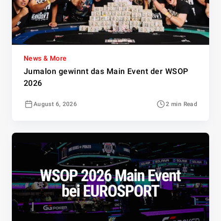
News & More
Jumalon gewinnt das Main Event der WSOP
2026
August 6, 2026
2 min Read