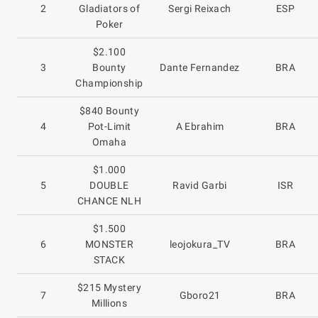
2
Gladiators of
Sergi Reixach
ESP
Poker
$2.100
3
Bounty
Dante Fernandez
BRA
Championship
$840 Bounty
4
Pot-Limit
A Ebrahim
BRA
Omaha
$1.000
5
DOUBLE
Ravid Garbi
ISR
CHANCE NLH
$1.500
6
MONSTER
leojokura_TV
BRA
STACK
$215 Mystery
7
Gboro21
BRA
Millions