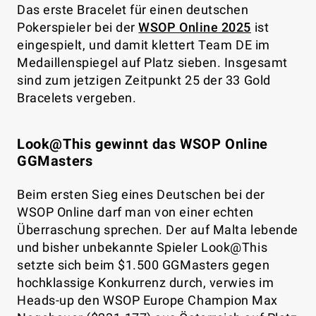
Das erste Bracelet für einen deutschen
Pokerspieler bei der
WSOP Online 2025
ist
eingespielt, und damit klettert Team DE im
Medaillenspiegel auf Platz sieben. Insgesamt
sind zum jetzigen Zeitpunkt 25 der 33 Gold
Bracelets vergeben.
Look@This gewinnt das WSOP Online
GGMasters
Beim ersten Sieg eines Deutschen bei der
WSOP Online darf man von einer echten
Überraschung sprechen. Der auf Malta lebende
und bisher unbekannte Spieler Look@This
setzte sich beim $1.500 GGMasters gegen
hochklassige Konkurrenz durch, verwies im
Heads-up den WSOP Europe Champion Max