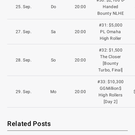
#30: $2,100 6-
25. Sep.
Do
20:00
Handed
Bounty NLHE
#31: $5,000
27. Sep.
Sa
20:00
PL Omaha
High Roller
#32: $1,500
The Closer
28. Sep.
So
20:00
[Bounty
Turbo, Final]
#33: $10,300
GGMillion$
29. Sep.
Mo
20:00
High Rollers
[Day 2]
Related Posts