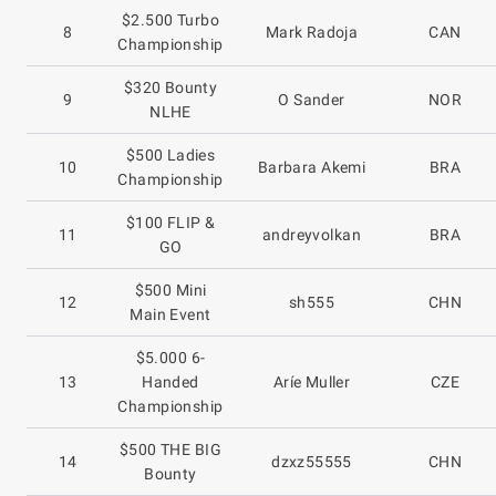
$2.500 Turbo
8
Mark Radoja
CAN
Championship
$320 Bounty
9
O Sander
NOR
NLHE
$500 Ladies
10
Barbara Akemi
BRA
Championship
$100 FLIP &
11
andreyvolkan
BRA
GO
$500 Mini
12
sh555
CHN
Main Event
$5.000 6-
13
Handed
Aríe Muller
CZE
Championship
$500 THE BIG
14
dzxz55555
CHN
Bounty