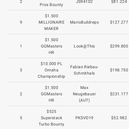
2
JS94102
$81.224
Pros Bounty
$1.500
9
MILLIONAIRE
MarioBuildreps
$127.277
MAKER
$1.500
1
GGMasters
Look@This
$299.800
HR
$10.000 PL
Fabian Riebau-
3
Omaha
$198.750
Schmithals
Championship
$1.500
Max
2
GGMasters
Neugebauer
$231.177
HR
(AUT)
$525
5
Superstack
PKSVD19
$52.982
Turbo Bounty