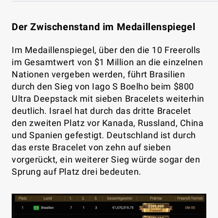
Der Zwischenstand im Medaillenspiegel
Im Medaillenspiegel, über den die 10 Freerolls
im Gesamtwert von $1 Million an die einzelnen
Nationen vergeben werden, führt Brasilien
durch den Sieg von Iago S Boelho beim $800
Ultra Deepstack mit sieben Bracelets weiterhin
deutlich. Israel hat durch das dritte Bracelet
den zweiten Platz vor Kanada, Russland, China
und Spanien gefestigt. Deutschland ist durch
das erste Bracelet von zehn auf sieben
vorgerückt, ein weiterer Sieg würde sogar den
Sprung auf Platz drei bedeuten.