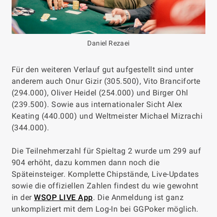
Daniel Rezaei
Für den weiteren Verlauf gut aufgestellt sind unter
anderem auch Onur Gizir (305.500), Vito Branciforte
(294.000), Oliver Heidel (254.000) und Birger Ohl
(239.500). Sowie aus internationaler Sicht Alex
Keating (440.000) und Weltmeister Michael Mizrachi
(344.000).
Die Teilnehmerzahl für Spieltag 2 wurde um 299 auf
904 erhöht, dazu kommen dann noch die
Späteinsteiger. Komplette Chipstände, Live-Updates
sowie die offiziellen Zahlen findest du wie gewohnt
in der
WSOP LIVE App
. Die Anmeldung ist ganz
unkompliziert mit dem Log-In bei GGPoker möglich.