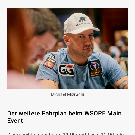
Michael Mizrachi
Der weitere Fahrplan beim WSOPE Main
Event
Weiter geht es heute um 12 Uhr mit Level 11 (Blinds: