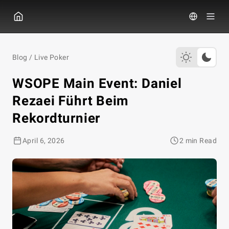
GGPOKER
Blog
/
Live Poker
WSOPE Main Event: Daniel
Rezaei Führt Beim
Rekordturnier
April 6, 2026
2 min Read