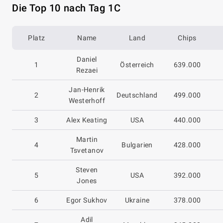
Die Top 10 nach Tag 1C
Platz
Name
Land
Chips
Daniel
1
Österreich
639.000
Rezaei
Jan-Henrik
2
Deutschland
499.000
Westerhoff
3
Alex Keating
USA
440.000
Martin
4
Bulgarien
428.000
Tsvetanov
Steven
5
USA
392.000
Jones
6
Egor Sukhov
Ukraine
378.000
Adil