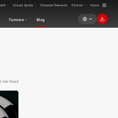
ielt
Unsere Spiele
Streamer Rewards
Partner
Home
s
Turniere
Blog
5 min Read