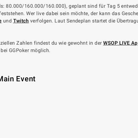
nds: 80.000/160.000/160.000), geplant sind für Tag 5 entwed
n feststehen. Wer live dabei sein möchte, der kann das Gesch
e
und
Twitch
verfolgen. Laut Sendeplan startet die Übertrag
ziellen Zahlen findest du wie gewohnt in der
WSOP LIVE Ap
 bei GGPoker möglich.
Main Event