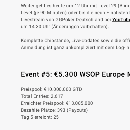
Weiter geht es heute um 12 Uhr mit Level 29 (Bli
Level (je 90 Minuten) oder bis die neun Finaliste
Livestream von GGPoker Deutschland bei
YouTub
um 14:30 Uhr (Änderungen vorbehalten).
Komplette Chipstände, Live-Updates sowie die offi
Anmeldung ist ganz unkompliziert mit dem Log-In
Event #5: €5.300 WSOP Europe 
Preispool: €10.000.000 GTD
Total Entries: 2.617
Erreichter Preispool: €13.085.000
Bezahlte Plätze: 393 (Payouts)
Tag 5 erreicht: 25