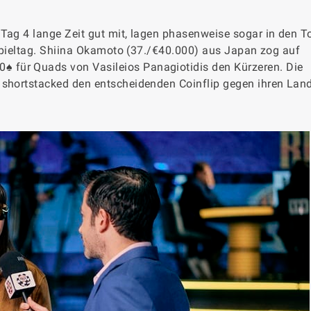
Tag 4 lange Zeit gut mit, lagen phasenweise sogar in den T
n Spieltag. Shiina Okamoto (37./€40.000) aus Japan zog auf
 für Quads von Vasileios Panagiotidis den Kürzeren. Die
r shortstacked den entscheidenden Coinflip gegen ihren La