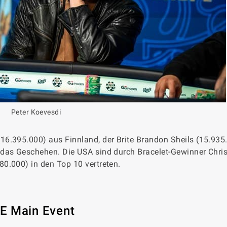
Peter Koevesdi
6.395.000) aus Finnland, der Brite Brandon Sheils (15.935
 das Geschehen. Die USA sind durch Bracelet-Gewinner Chri
0.000) in den Top 10 vertreten.
E Main Event