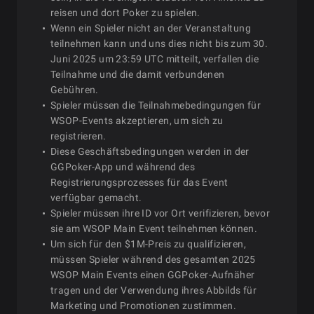
reisen und dort Poker zu spielen.
Wenn ein Spieler nicht an der Veranstaltung
teilnehmen kann und uns dies nicht bis zum 30.
Juni 2025 um 23:59 UTC mitteilt, verfallen die
Teilnahme und die damit verbundenen
Gebühren.
Spieler müssen die Teilnahmebedingungen für
WSOP-Events akzeptieren, um sich zu
registrieren.
Diese Geschäftsbedingungen werden in der
GGPoker-App und während des
Registrierungsprozesses für das Event
verfügbar gemacht.
Spieler müssen ihre ID vor Ort verifizieren, bevor
sie am WSOP Main Event teilnehmen können.
Um sich für den $1M-Preis zu qualifizieren,
müssen Spieler während des gesamten 2025
WSOP Main Events einen GGPoker-Aufnäher
tragen und der Verwendung ihres Abbilds für
Marketing und Promotionen zustimmen.