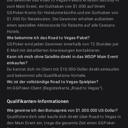
zum Main Event, ein Guthaben von $1.000 auf ihrem
GGPoker-Konto für Hotelunterkünfte und ein Guthaben von
$1.000 für Reisekosten. Die Gewinner erhalten außerdem
einen speziellen Aktionscode für Rabatte auf alle Caesars-
Hotels.
Wie bekomme ich das Road to Vegas-Paket?
GGPoker wird jeden Gewinner innerhalb von 72 Stunden per
E-Mail mit detaillierten Anweisungen kontaktieren.
Kann ich mich ohne Satellite direkt in das WSOP Main Event
einkaufen?
Du kannst dich im Client mit $10.000-Dollar direkt einkaufen
und bekommst alle Qualifikations-Vorteile.
Wo ist der vollständige Road to Vegas-Spielplan?
Im GGPoker-Client (Registerkarte „Road to Vegas“).
Qualifikanten-Informationen
Wie gewinne ich den Bonuspreis von $1.000.000 US-Dollar?
Qualifiziere dich oder kaufe dich direkt über Road to Vegas in
den Main Event ein, trage die gesamte Zeit einen GGPoker-