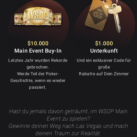
$10.000
$1.000
Main Event Buy-In
Unterkunft
Letztes Jahr wurden Rekorde
Und ein exklusiver Code für
gebrochen.
große
Werde Teil der Poker-
Rabatte auf Dein Zimmer
Geschichte, wenn es wieder
passiert.
Hast du jemals davon geträumt, im WSOP Main
Event zu spielen?
Gewinne deinen Weg nach Las Vegas und mach
deinen Traum zur Realität.