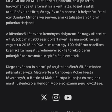
Sit & Go-kat és MTT-ket kezdett játszani, és a pókert a
hagyományos út alternatívájaként látta. Idejét a játék
tanulásával töltötte, és egy év után harmadik helyezést ért el
egy Sunday Millions versenyen, ami katalizátora volt profi
pókerkarrierjének.
A következő két évben keményen dolgozott és nagy sikereket
ért el, több mint 900 ezer dollárt nyert, és második helyen
végzett a 2015-ös PCA-n, miután egy 100 dolláros satelliten
kvalifikálta magát. Eredményei sok feltörekvő perui
pókerjátékos számára inspirációt jelentettek.
Diego továbbra is a profi pókerjátékos életét éli, és minden
pillanatát élvezi. Megnyerte a Caribbean Poker Fiesta
főversenyét, a Battle of Malta Európa Kupáját és még sok
mást. Jelenleg ő a Hendon Mob első számú perui győztese.