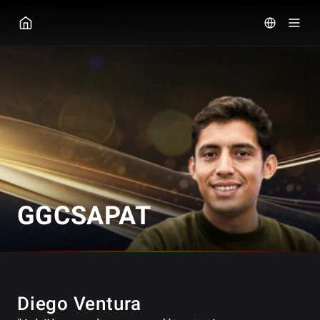
GGPOKER
GGCSAPAT
Diego Ventura