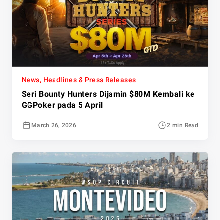
News, Headlines & Press Releases
Seri Bounty Hunters Dijamin $80M Kembali ke
GGPoker pada 5 April
March 26, 2026
2 min Read