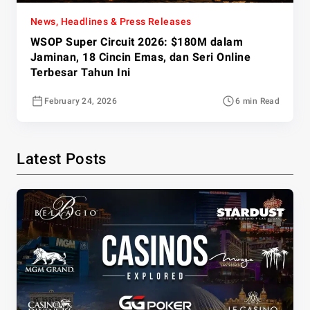
News, Headlines & Press Releases
WSOP Super Circuit 2026: $180M dalam
Jaminan, 18 Cincin Emas, dan Seri Online
Terbesar Tahun Ini
February 24, 2026
6 min Read
Latest Posts