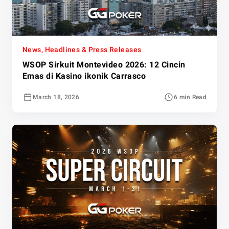
News, Headlines & Press Releases
WSOP Sirkuit Montevideo 2026: 12 Cincin
Emas di Kasino ikonik Carrasco
March 18, 2026
6 min Read