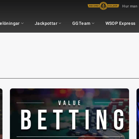
Hur man 
elöningar
Jackpottar
GGTeam
WSOP Express