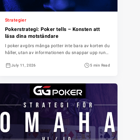
Strategier
Pokerstrategi: Poker tells – Konsten att
läsa dina motståndare
I poker avgörs många potter inte bara av korten du
håller, utan av informationen du snappar upp runt
bordet. En snabb blick, en stel kroppshållning eller
July 11, 2026
5 min Read
en ovanligt stor bet kan säga mer än själva
handen. Den typen av signaler kallas poker tells.
Lär du dig tolka dem rätt kan du fatta bättre
beslut, undvika […]