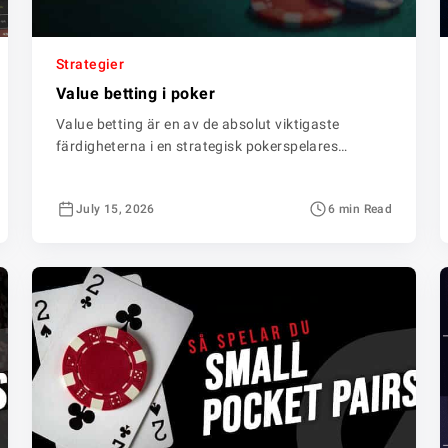
Strategier
Value betting i poker
Value betting är en av de absolut viktigaste
färdigheterna i en strategisk pokerspelares
verktygslåda. Det handlar om konsten att få betalt
när du har ett övertag och att optimera dina
July 15, 2026
6 min Read
insatser för att få maximal utdelning i varje pott.
Genom att bemästra denna balansgång mellan
matematik och psykologi skapar du ett betydligt
starkare och mer […]