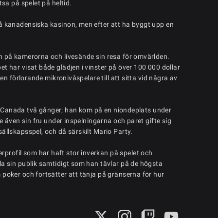
tsa på spelet på heltid.
på kanadensiska kasinon, men efter att ha byggt upp en
an på kamerorna och livesände sin resa för omvärlden.
t har visat både glädjen i vinster på över 100 000 dollar
 en förlorande mikronivåspelare till att sitta vid några av
ther Canada två gånger; han kom på en niondeplats under
de även sin fru under inspelningarna och paret gifte sig
ällskapsspel, och då särskilt Mario Party.
profil som har haft stor inverkan på spelet och
la sin publik samtidigt som han tävlar på de högsta
 poker och fortsätter att tänja på gränserna för hur