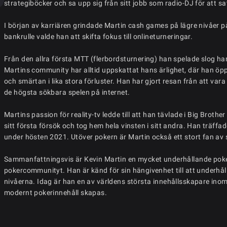
strategiböcker och sa upp sig från sitt jobb som radio-DJ för att sa
I början av karriären grindade Martin cash games på lägre nivåer 
bankrulle valde han att skifta fokus till onlineturneringar.
Från den allra första MTT (flerbordsturnering) han spelade slog h
Martins community har alltid uppskattat hans ärlighet, där han öppe
och smärtan i lika stora förluster. Han har gjort resan från att vara
de högsta sökbara spelen på internet.
Martins passion för reality-tv ledde till att han tävlade i Big Bro
sitt första försök och tog hem hela vinsten i sitt andra. Han träffa
under hösten 2021. Utöver pokern är Martin också ett stort fan av s
Sammanfattningsvis är Kevin Martin en mycket underhållande poker
pokercommunityt. Han är känd för sin hängivenhet till att underhål
nivåerna. Idag är han en av världens största innehållsskapare inom
modernt pokerinnehåll skapas.