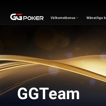
GGPOKER
Välkomstbonus
Månatliga b
GGTeam