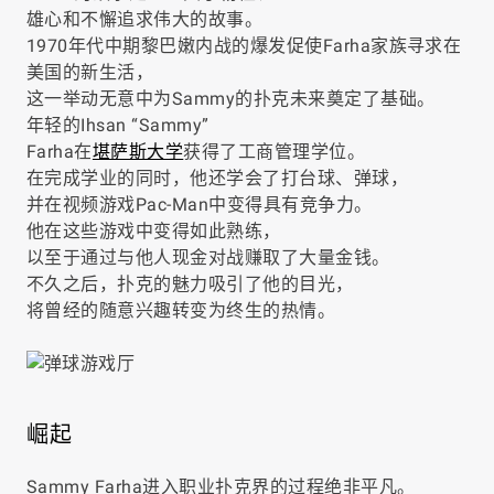
雄心和不懈追求伟大的故事。
1970年代中期黎巴嫩内战的爆发促使Farha家族寻求在
美国的新生活，
这一举动无意中为Sammy的扑克未来奠定了基础。
年轻的Ihsan “Sammy”
Farha在
堪萨斯大学
获得了工商管理学位。
在完成学业的同时，他还学会了打台球、弹球，
并在视频游戏Pac-Man中变得具有竞争力。
他在这些游戏中变得如此熟练，
以至于通过与他人现金对战赚取了大量金钱。
不久之后，扑克的魅力吸引了他的目光，
将曾经的随意兴趣转变为终生的热情。
崛起
Sammy Farha进入职业扑克界的过程绝非平凡。