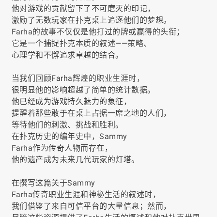
他对游戏的贡献留下了不可磨灭的印记，
激励了无数玩家在扑克桌上追逐他们的梦想。
Farha的故事不仅仅是他打过的牌或赢得的头衔；
它是一个捕捉扑克本质的叙述——策略、
心理学和不懈追求卓越的结合。
当我们回顾Farha辉煌的职业生涯时，
很明显他的影响超越了简单的统计数据。
他已经成为游戏持久魅力的象征，
提醒着那些敢于在桌上占据一席之地的人们，
等待他们的刺激、挑战和胜利。
在扑克历史的编年史中，Sammy
Farha作为传奇人物而存在，
他的遗产成为未来几代玩家的灯塔。
在撰写这篇关于Sammy
Farha传奇职业生涯和神秘生活的叙述时，
我们借鉴了来自可信平台的大量信息；然而，