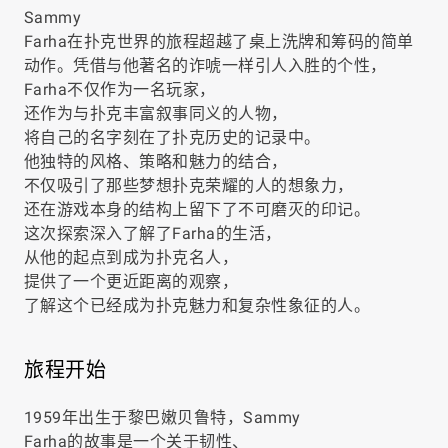
Sammy
Farha在扑克世界的旅程超越了桌上洗牌和筹码的简单
动作。凭借与他著名的诈唬一样引人入胜的个性，
Farha不仅作为一名玩家，
还作为与扑克丰富叙事同义的人物，
将自己的名字刻在了扑克历史的记录中。
他独特的风格、策略和魅力的结合，
不仅吸引了那些梦想扑克荣耀的人的想象力，
还在游戏本身的结构上留下了不可磨灭的印记。
这次探索深入了解了Farha的生活，
从他的起点到成为扑克名人，
提供了一个更近距离的观察，
了解这个已经成为扑克魅力和复杂性象征的人。
旅程开始
1959年出生于黎巴嫩贝鲁特，Sammy
Farha的故事是一个关于韧性、