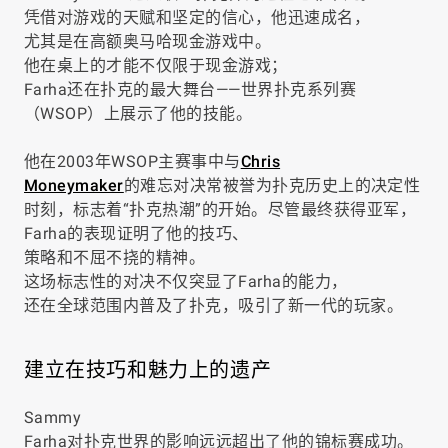
凭借对游戏的天赋和坚定的信心，他迅速成名，
尤其是在高额奥马哈现金游戏中。
他在桌上的才能不仅限于现金游戏；
Farha还在扑克的最大舞台——世界扑克系列赛
（WSOP）上展示了他的技能。
他在2003年WSOP主赛事中与
Chris
Moneymaker
的难忘对决常被誉为扑克历史上的决定性
时刻，标志着“扑克热潮”的开始。尽管最终获得亚军，
Farha的表现证明了他的技巧、
策略和不屈不挠的精神。
这场标志性的对决不仅突显了Farha的能力，
还在全球范围内普及了扑克，吸引了新一代的玩家。
建立在技巧和魅力上的遗产
Sammy
Farha对扑克世界的影响远远超出了他的锦标赛成功。