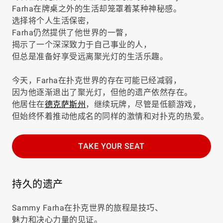
Farha在牌桌之外的生活却笼罩着某种神秘感。
选择将个人生活保密，
Farha仍然提供了他世界的一瞥，
揭示了一个深深致力于自己事业的人，
但总是准备好享受远离聚光灯的生活乐趣。
今天，Farha在扑克世界的存在可能已经减弱，
因为他逐渐退出了聚光灯，但他的遗产依然存在。
他居住在
德克萨斯州
，继续玩牌，尽管是低额游戏，
但始终怀着推动他成名的同样的激情和对扑克的热爱。
TAKE YOUR SEAT
持久的遗产
Sammy Farha在扑克世界的旅程是技巧、
魅力和决心力量的见证。