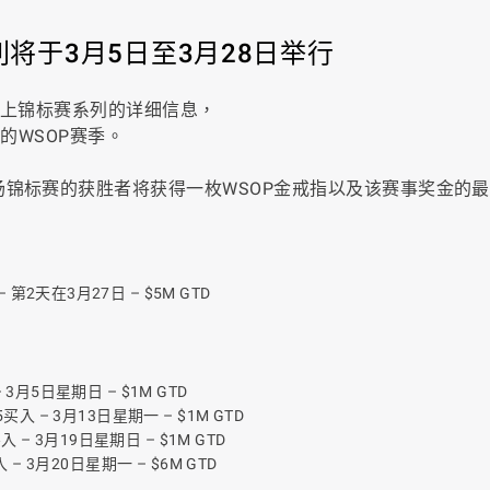
将于3月5日至3月28日举行
线上锦标赛系列的详细信息，
年的WSOP赛季。
场锦标赛的获胜者将获得一枚WSOP金戒指以及该赛事奖金的
– 第2天在3月27日 – $5M GTD
– 3月5日星期日 – $1M GTD
5买入 – 3月13日星期一 – $1M GTD
买入 – 3月19日星期日 – $1M GTD
入 – 3月20日星期一 – $6M GTD