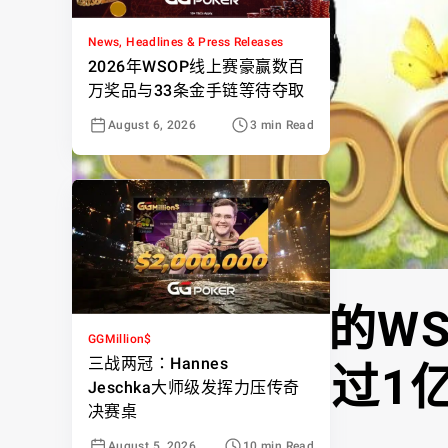
News, Headlines & Press Releases
2026年WSOP线上赛豪赢数百
万奖品与33条金手链等待夺取
August 6, 2026
3 min Read
在GGPoker的
GGMillion$
三战两冠：Hannes
过1
Jeschka大师级发挥力压传奇
决赛桌
August 5, 2026
10 min Read