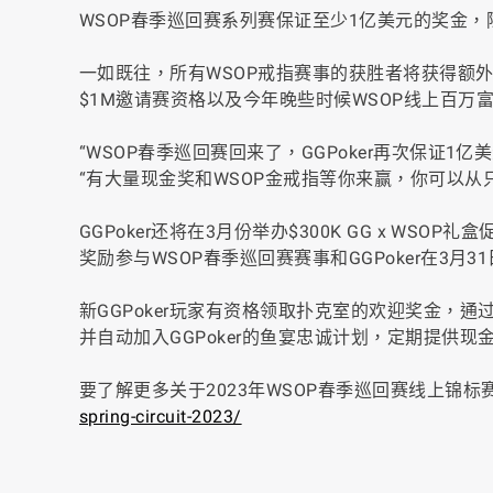
WSOP春季巡回赛系列赛保证至少1亿美元的奖金
一如既往，所有WSOP戒指赛事的获胜者将获得额
$1M邀请赛资格以及今年晚些时候WSOP线上百万富
“WSOP春季巡回赛回来了，GGPoker再次保证1亿美元奖金
“有大量现金奖和WSOP金戒指等你来赢，你可以从
GGPoker还将在3月份举办$300K GG x WSOP礼
奖励参与WSOP春季巡回赛赛事和GGPoker在3
新GGPoker玩家有资格领取扑克室的欢迎奖金，
并自动加入GGPoker的鱼宴忠诚计划，定期提供现
要了解更多关于2023年WSOP春季巡回赛线上锦
spring-circuit-2023/